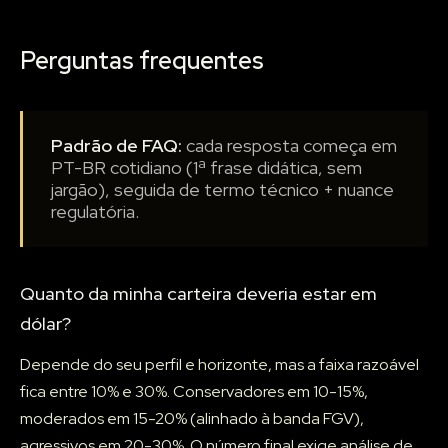
Perguntas frequentes
Padrão de FAQ:
cada resposta começa em
PT-BR cotidiano (1ª frase didática, sem
jargão), seguida de termo técnico + nuance
regulatória.
Quanto da minha carteira deveria estar em
dólar?
Depende do seu perfil e horizonte, mas a faixa razoável
fica entre 10% e 30%. Conservadores em 10-15%,
moderados em 15-20% (alinhado à banda FGV),
agressivos em 20-30%. O número final exige análise de