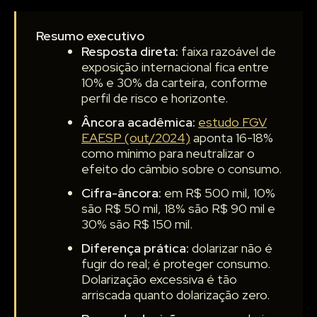
Resumo executivo
Resposta direta:
faixa razoável de
exposição internacional fica entre
10% e 30% da carteira, conforme
perfil de risco e horizonte.
Âncora acadêmica:
estudo FGV
EAESP (out/2024)
aponta 16-18%
como mínimo para neutralizar o
efeito do câmbio sobre o consumo.
Cifra-âncora:
em R$ 500 mil, 10%
são R$ 50 mil, 18% são R$ 90 mil e
30% são R$ 150 mil.
Diferença prática:
dolarizar não é
fugir do real; é proteger consumo.
Dolarização excessiva é tão
arriscada quanto dolarização zero.