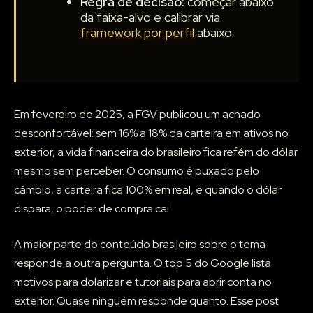
Regra de decisão:
começar abaixo
da faixa-alvo e calibrar via
framework por perfil
abaixo.
Em fevereiro de 2025, a FGV publicou um achado
desconfortável: sem 16% a 18% da carteira em ativos no
exterior, a vida financeira do brasileiro fica refém do dólar
mesmo sem perceber. O consumo é puxado pelo
câmbio, a carteira fica 100% em real, e quando o dólar
dispara, o poder de compra cai.
A maior parte do conteúdo brasileiro sobre o tema
responde a outra pergunta. O top 5 do Google lista
motivos para dolarizar e tutoriais para abrir conta no
exterior. Quase ninguém responde quanto. Esse post