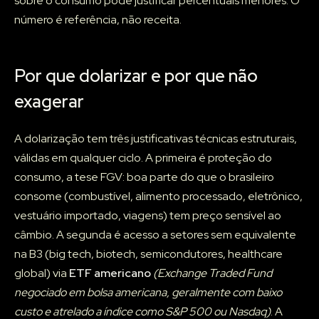
sobre o consumo pode justificar percentuais menores. O
número é referência, não receita.
Por que dolarizar e por que não
exagerar
A dolarização tem três justificativas técnicas estruturais,
válidas em qualquer ciclo. A primeira é proteção do
consumo, a tese FGV: boa parte do que o brasileiro
consome (combustível, alimento processado, eletrônico,
vestuário importado, viagens) tem preço sensível ao
câmbio. A segunda é acesso a setores sem equivalente
na B3 (big tech, biotech, semicondutores, healthcare
global) via
ETF americano
(Exchange Traded Fund
negociado em bolsa americana, geralmente com baixo
custo e atrelado a índice como S&P 500 ou Nasdaq)
. A