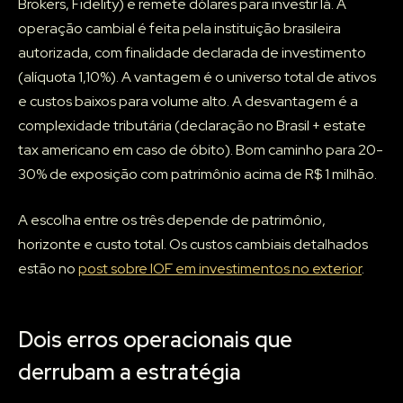
Brokers, Fidelity) e remete dólares para investir lá. A
operação cambial é feita pela instituição brasileira
autorizada, com finalidade declarada de investimento
(alíquota 1,10%). A vantagem é o universo total de ativos
e custos baixos para volume alto. A desvantagem é a
complexidade tributária (declaração no Brasil + estate
tax americano em caso de óbito). Bom caminho para 20-
30% de exposição com patrimônio acima de R$ 1 milhão.
A escolha entre os três depende de patrimônio,
horizonte e custo total. Os custos cambiais detalhados
estão no
post sobre IOF em investimentos no exterior
.
Dois erros operacionais que
derrubam a estratégia