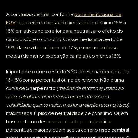
A conclusão central, conforme
portal institucional da
FGV
: a carteira do brasileiro precisa de no mínimo 16% a
18% em ativos no exterior para neutralizar o efeito do
câmbio sobre o consumo. Classe média alta perto de
18%, classe alta em torno de 17%, e mesmo a classe
média (de menor exposição cambial) ao menos 16%.
Importante o que o estudo NÃO diz. Ele não recomenda
16-18% como percentual ótimo de retorno. Não é uma
curva de
Sharpe ratio
(medida de retorno ajustado ao
risco, calculada como retorno excedente sobre a
volatilidade; quanto maior, melhor a relação retorno/risco)
maximizada. É piso de neutralidade de consumo. Quem
busca retorno descorrelacionado pode justificar
percentuais maiores; quem aceita correr o
risco cambial