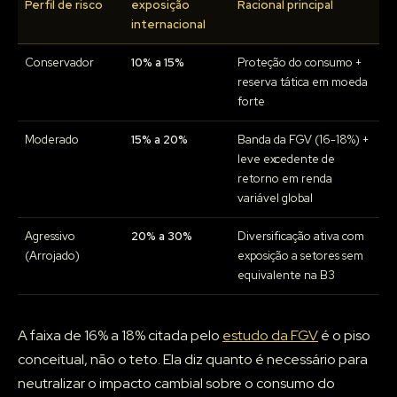
Perfil de risco
exposição
Racional principal
internacional
Conservador
10% a 15%
Proteção do consumo +
reserva tática em moeda
forte
Moderado
15% a 20%
Banda da FGV (16-18%) +
leve excedente de
retorno em renda
variável global
Agressivo
20% a 30%
Diversificação ativa com
(Arrojado)
exposição a setores sem
equivalente na B3
A faixa de 16% a 18% citada pelo
estudo da FGV
é o piso
conceitual, não o teto. Ela diz quanto é necessário para
neutralizar o impacto cambial sobre o consumo do