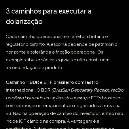
3 caminhos para executar a
dolarização
Cada caminho operacional tem efeito tributário e
regulatório distinto. A escolha depende de patrimônio,
horizonte e tolerância a fricção operacional. Os
exemplos abaixo são categoriais e não constituem
recomendação de produto.
Caminho 1: BDR e ETF brasileiro com lastro
internacional.
O
BDR
(Brazilian Depositary Receipt, recibo
brasileiro lastreado em ação estrangeira)
e ETFs brasileiros
com exposição internacional são negociados em real na
B3. Não há operação de câmbio do investidor, então não
incide IOF câmbio na compra. A vantagem é a
simplicidade. A desvantagem é o universo restrito de