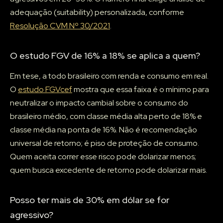
adequação (suitability) personalizada, conforme
Resolução CVM Nº 30/2021
.
O estudo FGV de 16% a 18% se aplica a quem?
Em tese, a todo brasileiro com renda e consumo em real.
O
estudo FGVcef
mostra que essa faixa é o mínimo para
neutralizar o impacto cambial sobre o consumo do
brasileiro médio, com classe média alta perto de 18% e
classe média na ponta de 16%. Não é recomendação
universal de retorno; é piso de proteção de consumo.
Quem aceita correr esse risco pode dolarizar menos;
quem busca excedente de retorno pode dolarizar mais.
Posso ter mais de 30% em dólar se for
agressivo?