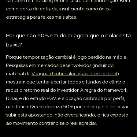
também tem tracking error e custo de manutenção. Bom
como porta de entrada; insuficiente como única
estratégia para faixas mais altas.
Por que não 50% em dólar agora que o dólar está
baixo?
Porque temporização cambial é jogo perdido na média.
Pesquisas em mercados desenvolvidos (incluindo
material da
Vanguard sobre alocação internacional
)
mostram que tentar acertar topos e fundos do câmbio
reduz o retorno real do investidor. A regra do framework
Dinai, e do estudo FGV, é alocação calibrada por perfil,
não tática. Quem dolariza 50% por achar que o dólar vai
subir está apostando, não diversificando, e fica exposto
ao movimento contrário se o real apreciar.