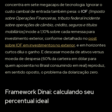
concentra em sete megacaps de tecnologia. Ignorar o
custo cambial de entrada também pesa: o
IOF
(Imposto
sobre Operações Financeiras, tributo federal incidente
sobre operações de câmbio, crédito, seguros e títulos
mobiliários)
incide a 1,10% sobre cada remessa para
investimento exterior, conforme detalhado no
post
sobre IOF em investimentos no exterior
, e em horizontes
curtos dilui o ganho. E descasar moeda de ativos versus
moeda de despesa (60% da carteira em dólar para
quem aposenta no Brasil consumindo em real) reproduz,
em sentido oposto, o problema da dolarização zero.
Framework Dinai: calculando seu
percentual ideal