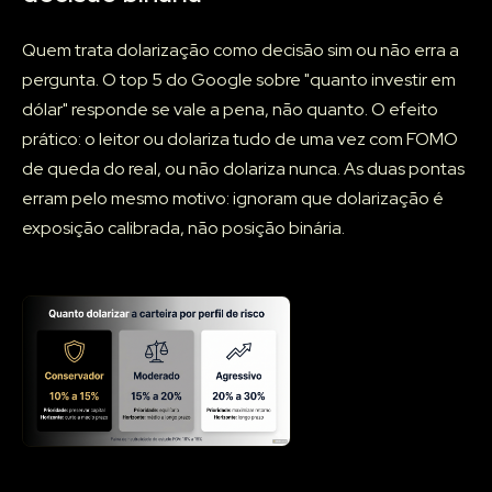
Quem trata dolarização como decisão sim ou não erra a
pergunta. O top 5 do Google sobre "quanto investir em
dólar" responde se vale a pena, não quanto. O efeito
prático: o leitor ou dolariza tudo de uma vez com FOMO
de queda do real, ou não dolariza nunca. As duas pontas
erram pelo mesmo motivo: ignoram que dolarização é
exposição calibrada, não posição binária.