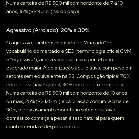
Numa carteira de R$ 500 mil com horizonte de 7 a 10
anos, 18% (R$ 90 mil) sai do papel.
Agressivo (Arrojado): 20% a 30%
O agressivo, também chamado de "Arrojado" no
vocabulário do mercado e SEO (terminologia oficial CVM
é "Agressivo"), aceita variância maior por retorno
esperado maior. A dolarização aqui é ativa, com peso em
setores sem equivalente na B3. Composição típica: 70%
em renda variável global, 30% em renda fixa em dólar.
Numa carteira de R$ 500 mil com horizonte de 10 anos
ou mais, 25% (R$ 125 mil) é calibração comum. Acima de
30%, o descasamento monetário sobre o passivo
doméstico começa a pesar; é teto natural para quem
mantém renda e despesa em real.