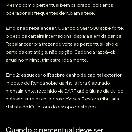
Mesmo com o percentual bem calibrado, dois erros
operacionais frequentes derrubam a tese.
Erro 1: não rebalancear.
Quando o S&P 500 sobe forte,
o peso da carteira internacional dispara além da banda.
Rebalancear pra trazer de volta ao percentual-alvo é
parte da estratégia, não opção. Cadência razoável:
anual no mínimo, trimestral idealmente.
Erro 2: esquecer o IR sobre ganho de capital exterior.
Imposto de Renda sobre ganho lá fora é apurado
mensalmente, recolhido via DARF até o último dia útil do
mês seguinte e tem regras próprias. É esfera tributária
distinta do IOF e fora do escopo deste post.
Quando o percentual deve ser