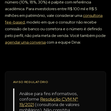
número (10%, 18%, 30%) é palpite com referência
acadêmica. Para investidores entre R$ 100 mil e R$ 5
milhões em patrimônio, vale considerar uma
consultoria
fee-based
, modelo em que o consultor não recebe
comissão de banco ou corretora e o número é definido
pelo perfil, não pela meta de venda. Você também pode
agendar uma conversa
com a equipe Dinai.
AVISO REGULATÓRIO
Análise para fins informativos,
conforme
Resolução CVM Nº
19/2021
(consultoria de valores
mobiliários). Não constitui