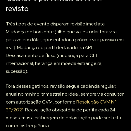
revisto
Três tipos de evento disparam revisão imediata.
Mudança de horizonte (filho que vai estudar fora vira
passivo em dólar; aposentadoria próxima vira passivo em
real). Mudança do perfil declarado na API.
Descasamento de fluxo (mudança para CLT
internacional, herança em moeda estrangeira,
sucessão).
Fora desses gatilhos, revisão segue cadência regular:
anual no mínimo, trimestral no ideal, sempre via consultor
com autorização CVM, conforme
Resolução CVM Nº
30/2021
. Reavaliação obrigatória de perfil a cada 24
meses, mas a calibragem de dolarização pode ser feita
com mais frequência.