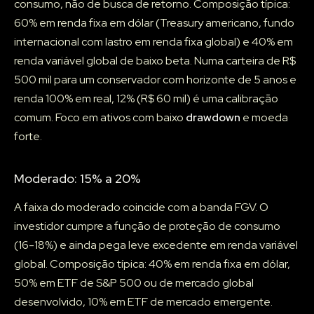
consumo, não de busca de retorno. Composição típica:
60% em renda fixa em dólar (Treasury americano, fundo
internacional com lastro em renda fixa global) e 40% em
renda variável global de baixo beta. Numa carteira de R$
500 mil para um conservador com horizonte de 5 anos e
renda 100% em real, 12% (R$ 60 mil) é uma calibração
comum. Foco em ativos com baixo
drawdown
e moeda
forte.
Moderado: 15% a 20%
A faixa do moderado coincide com a banda FGV. O
investidor cumpre a função de proteção de consumo
(16-18%) e ainda pega leve excedente em renda variável
global. Composição típica: 40% em renda fixa em dólar,
50% em ETF de S&P 500 ou de mercado global
desenvolvido, 10% em ETF de mercado emergente.