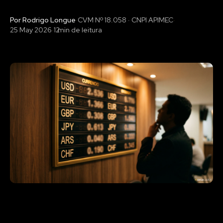
Por Rodrigo Longue
·
CVM Nº 18.058 · CNPI APIMEC
·
25 May 2026
·
12
min de leitura