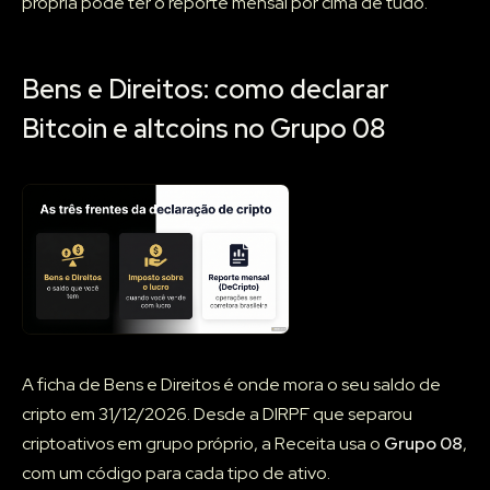
própria pode ter o reporte mensal por cima de tudo.
Bens e Direitos: como declarar
Bitcoin e altcoins no Grupo 08
A ficha de Bens e Direitos é onde mora o seu saldo de
cripto em 31/12/2026. Desde a DIRPF que separou
criptoativos em grupo próprio, a Receita usa o
Grupo 08
,
com um código para cada tipo de ativo.