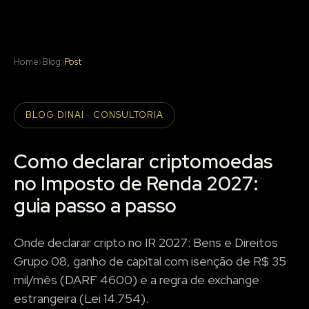
Home
›
Blog
›
Post
BLOG DINAI · CONSULTORIA
Como declarar criptomoedas
no Imposto de Renda 2027:
guia passo a passo
Onde declarar cripto no IR 2027: Bens e Direitos
Grupo 08, ganho de capital com isenção de R$ 35
mil/mês (DARF 4600) e a regra de exchange
estrangeira (Lei 14.754).