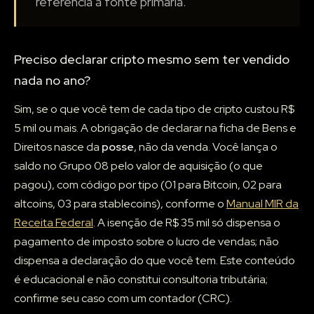
referência à fonte primária.
Preciso declarar cripto mesmo sem ter vendido
nada no ano?
Sim, se o que você tem de cada tipo de cripto custou R$
5 mil ou mais. A obrigação de declarar na ficha de Bens e
Direitos nasce da
posse
, não da venda. Você lança o
saldo no Grupo 08 pelo valor de aquisição (o que
pagou), com código por tipo (01 para Bitcoin, 02 para
altcoins, 03 para stablecoins), conforme o
Manual MIR da
Receita Federal
. A isenção de R$ 35 mil só dispensa o
pagamento de imposto sobre o lucro de vendas; não
dispensa a declaração do que você tem. Este conteúdo
é educacional e não constitui consultoria tributária;
confirme seu caso com um contador (CRC).