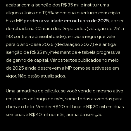
acabar com a isenção dos R$ 35 mil e instituir uma
alíquota única de 17,5% sobre qualquer lucro com cripto.
Essa MP
perdeu a validade em outubro de 2025
, ao ser
derrubada na Câmara dos Deputados (votação de 251 a
193 contra a admissibilidade), então a regra que vale
para o ano-base 2026 (declaração 2027) é a antiga:
isenção de R$ 35 mil/mês mantida e tabela progressiva
de ganho de capital. Vários textos publicados no meio
de 2025 ainda descrevem a MP como se estivesse em
vigor. Não estão atualizados.
Uma armadilha de cálculo: se você vende o mesmo ativo
em partes ao longo do mês, some todas as vendas para
checar o teto. Vender R$ 20 mil hoje e R$ 20 mil em duas
semanas é R$ 40 mil no mês, acima da isenção.