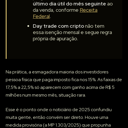
último dia útil do mês seguinte
ao
da venda, conforme
Receita
Federal
.
Day trade com cripto
não tem
essa isenção mensal e segue regra
própria de apuração.
Na prática, a esmagadora maioria dos investidores
pessoa física que paga imposto fica nos 15%. As faixas de
17,5% a 22,5% só aparecem com ganho acima de R$ 5
milhões num mesmo mês, situação rara.
Esse é o ponto onde o noticiário de 2025 confundiu
muita gente, então convém ser direto. Houve uma
medida provisória (a MP 1.303/2025) que propunha