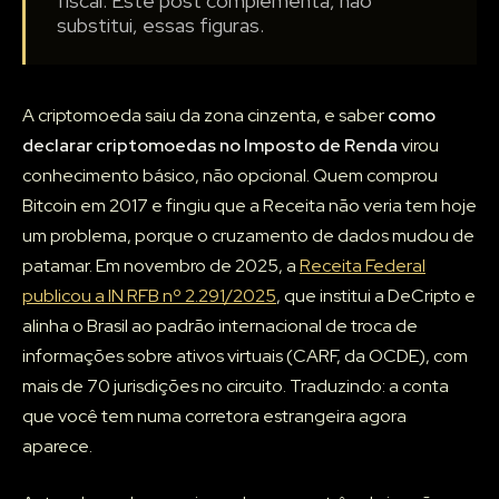
fiscal. Este post complementa, não
substitui, essas figuras.
A criptomoeda saiu da zona cinzenta, e saber
como
declarar criptomoedas no Imposto de Renda
virou
conhecimento básico, não opcional. Quem comprou
Bitcoin em 2017 e fingiu que a Receita não veria tem hoje
um problema, porque o cruzamento de dados mudou de
patamar. Em novembro de 2025, a
Receita Federal
publicou a IN RFB nº 2.291/2025
, que institui a DeCripto e
alinha o Brasil ao padrão internacional de troca de
informações sobre ativos virtuais (CARF, da OCDE), com
mais de 70 jurisdições no circuito. Traduzindo: a conta
que você tem numa corretora estrangeira agora
aparece.