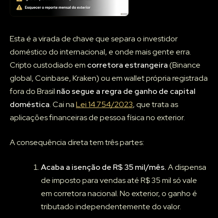
Esta é a virada de chave que separa o investidor
doméstico do internacional, e onde mais gente erra.
Cripto custodiado em
corretora estrangeira
(Binance
global, Coinbase, Kraken) ou em wallet própria registrada
fora do Brasil
não segue a regra de ganho de capital
doméstica
. Cai na
Lei 14.754/2023
, que trata as
aplicações financeiras de pessoa física no exterior.
A consequência direta tem três partes:
Acaba a isenção de R$ 35 mil/mês.
A dispensa
de imposto para vendas até R$ 35 mil só vale
em corretora nacional. No exterior, o ganho é
tributado independentemente do valor.