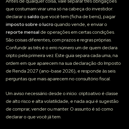
Antes de qualquer coisa, vale separar três obrigações
que costumam virar uma só na cabeça do investidor:
declarar o
saldo
que você tem (ficha de bens), pagar
imposto sobre o lucro
quando vende, e enviar o
reporte mensal
de operações em certas condições.
São coisas diferentes, com prazos e regras próprias.
Confundir as três é o erro número um de quem declara
cripto pela primeira vez. Este guia separa cada uma, na
ordem em que aparecem na sua declaração do Imposto
de Renda 2027 (ano-base 2026), e responde às seis
perguntas que mais aparecem no consultório fiscal.
Um aviso necessário desde o início: criptoativo é classe
de alto risco e alta volatilidade, e nada aqui é sugestão
de comprar, vender ou manter. O assunto é só como
declarar o que você já tem.