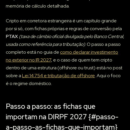
memória de cálculo detalhada.
Cripto em corretora estrangeira é um capítulo grande
por si só, com fichas próprias e regras de conversão pela
PTAX
(taxa de câmbio oficial divulgada pelo Banco Central,
usada como referência para tributação)
. O passo a passo
completo está no guia de
como declarar investimento
no exterior no IR 2027
, e o caso de quem tem cripto
dentro de uma estrutura (offshore ou trust) está no post
sobre a
Lei 14.754 e tributação de offshore
. Aqui o foco
é o regime doméstico.
Passo a passo: as fichas que
importam na DIRPF 2027 {#passo-
a-passo-as-fichas-que-importam}