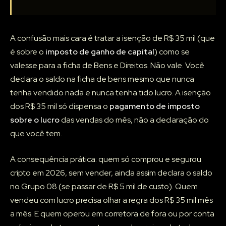
A confusão mais cara é tratar a isenção de R$ 35 mil (que
é sobre o
imposto de ganho de capital
) como se
valesse para a ficha de Bens e Direitos. Não vale. Você
declara o saldo na ficha de bens mesmo que nunca
tenha vendido nada e nunca tenha tido lucro. A isenção
dos R$ 35 mil só dispensa o
pagamento de imposto
sobre o lucro
das vendas do mês, não a declaração do
que você tem.
A consequência prática: quem só comprou e segurou
cripto em 2026, sem vender, ainda assim declara o saldo
no Grupo 08 (se passar de R$ 5 mil de custo). Quem
vendeu com lucro precisa olhar a regra dos R$ 35 mil mês
a mês. E quem operou em corretora de fora ou por conta