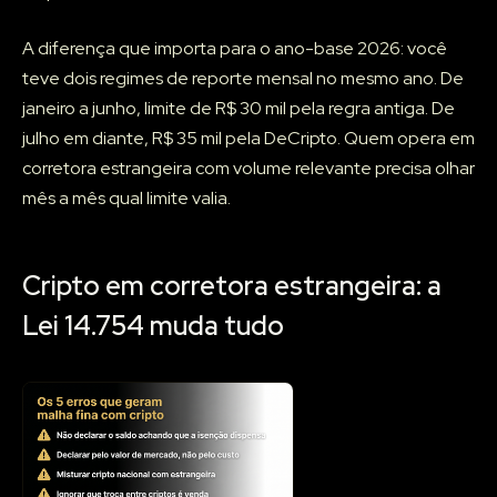
A diferença que importa para o ano-base 2026: você
teve dois regimes de reporte mensal no mesmo ano. De
janeiro a junho, limite de R$ 30 mil pela regra antiga. De
julho em diante, R$ 35 mil pela DeCripto. Quem opera em
corretora estrangeira com volume relevante precisa olhar
mês a mês qual limite valia.
Cripto em corretora estrangeira: a
Lei 14.754 muda tudo