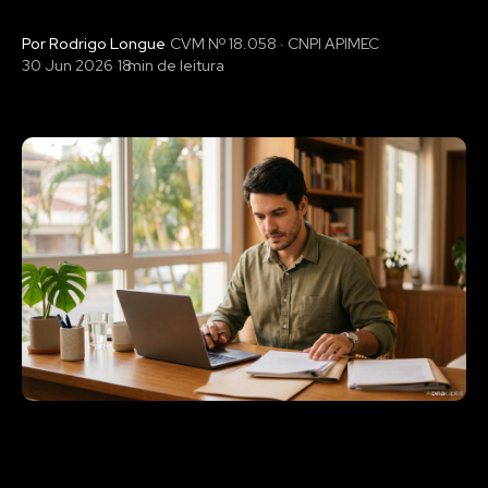
Por Rodrigo Longue
·
CVM Nº 18.058 · CNPI APIMEC
·
30 Jun 2026
·
18
min de leitura