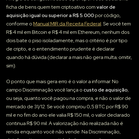
ficha de bens quem tem criptoativo com
valor de
aquisição igual ou superior a R$ 5.000
por código,
conforme o
Manual MIR da Receita Federal
. Se você tem
R$ 4 mil em Bitcoin e R$ 4 mil em Ethereum, nenhum dos
dois bate o piso isoladamente, mas o critério é por tipo
de cripto, e o entendimento prudente é declarar
quando há dúvida (declarar a mais não gera multa; omitir,
sim).
O ponto que mais gera erro é o valor a informar. No
campo Discriminação você lança o
custo de aquisição
,
ou seja, quanto você pagou na compra, e não o valor de
mercado de 31/12. Se você comprou 0,5 BTC por R$ 90
mil e no fim do ano ele valia R$ 150 mil, o valor declarado
continua R$ 90 mil. A valorização não realizada não é
renda enquanto você não vende. Na Discriminação,