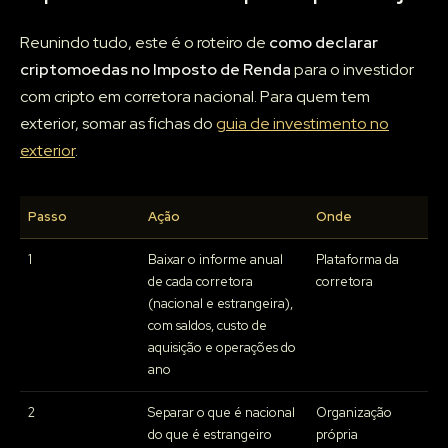
Reunindo tudo, este é o roteiro de
como declarar
criptomoedas no Imposto de Renda
para o investidor
com cripto em corretora nacional. Para quem tem
exterior, somar as fichas do
guia de investimento no
exterior
.
Passo
Ação
Onde
1
Baixar o informe anual
Plataforma da
de cada corretora
corretora
(nacional e estrangeira),
com saldos, custo de
aquisição e operações do
ano
2
Separar o que é nacional
Organização
do que é estrangeiro
própria