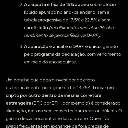
A alíquota é fixa de 15% ao ano
sobre o lucro
líquido apurado no ano-calendário, sem a
tabela progressiva de 17,5% a 22,5% e sem
carnê-leão
(recolhimento mensal de IR sobre
rendimento de pessoa física via DARF)
.
A apuração é anual e o DARF é único
, gerado
pelo programa da declaração, com vencimento
em maio do ano seguinte.
Um detalhe que pega o investidor de cripto
especificamente: no regime da Lei 14.754,
trocar um
cripto por outro dentro da mesma corretora
estrangeira
(BTC por ETH, por exemplo) é considerado
alienação, mesmo sem converter para reais ou dólares. O
ganho dessa troca entra no lucro do ano. Quem faz
swaps frequentes em exchange de fora precisa de