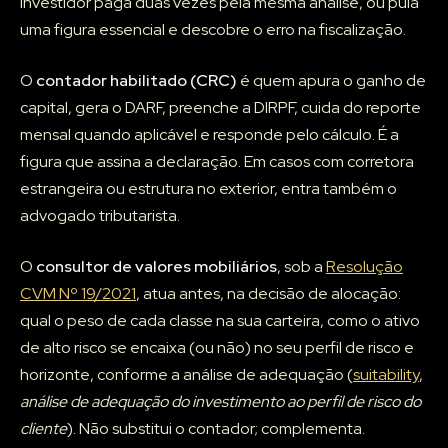
investidor paga duas vezes pela mesma análise, ou pula
uma figura essencial e descobre o erro na fiscalização.
O
contador habilitado (CRC)
é quem apura o ganho de
capital, gera o DARF, preenche a DIRPF, cuida do reporte
mensal quando aplicável e responde pelo cálculo. É a
figura que assina a declaração. Em casos com corretora
estrangeira ou estrutura no exterior, entra também o
advogado tributarista.
O
consultor de valores mobiliários
, sob a
Resolução
CVM Nº 19/2021
, atua antes, na decisão de alocação:
qual o peso de cada classe na sua carteira, como o ativo
de alto risco se encaixa (ou não) no seu perfil de risco e
horizonte, conforme a análise de adequação (
suitability
,
análise de adequação do investimento ao perfil de risco do
cliente
). Não substitui o contador; complementa.