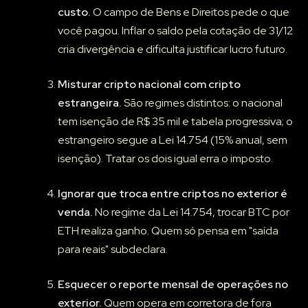
custo.
O campo de Bens e Direitos pede o que
você pagou. Inflar o saldo pela cotação de 31/12
cria divergência e dificulta justificar lucro futuro.
Misturar cripto nacional com cripto
estrangeira.
São regimes distintos: o nacional
tem isenção de R$ 35 mil e tabela progressiva; o
estrangeiro segue a Lei 14.754 (15% anual, sem
isenção). Tratar os dois igual erra o imposto.
Ignorar que troca entre criptos no exterior é
venda.
No regime da Lei 14.754, trocar BTC por
ETH realiza ganho. Quem só pensa em "saída
para reais" subdeclara.
Esquecer o reporte mensal de operações no
exterior.
Quem opera em corretora de fora