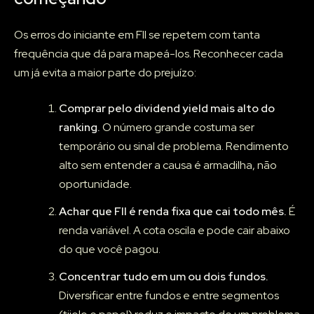
Os erros do iniciante em FII se repetem com tanta
frequência que dá para mapeá-los. Reconhecer cada
um já evita a maior parte do prejuízo:
Comprar pelo dividend yield mais alto do
ranking.
O número grande costuma ser
temporário ou sinal de problema. Rendimento
alto sem entender a causa é armadilha, não
oportunidade.
Achar que FII é renda fixa que cai todo mês.
É
renda variável. A cota oscila e pode cair abaixo
do que você pagou.
Concentrar tudo em um ou dois fundos.
Diversificar entre fundos e entre segmentos