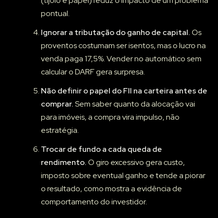
(tijolo e papel) reduz o impacto de um problema
pontual.
Ignorar a tributação do ganho de capital.
Os
proventos costumam ser isentos, mas o lucro na
venda paga 17,5%. Vender no automático sem
calcular o DARF gera surpresa.
Não definir o papel do FII na carteira antes de
comprar.
Sem saber quanto da alocação vai
para imóveis, a compra vira impulso, não
estratégia.
Trocar de fundo a cada queda de
rendimento.
O giro excessivo gera custo,
imposto sobre eventual ganho e tende a piorar
o resultado, como mostra a evidência de
comportamento do investidor.