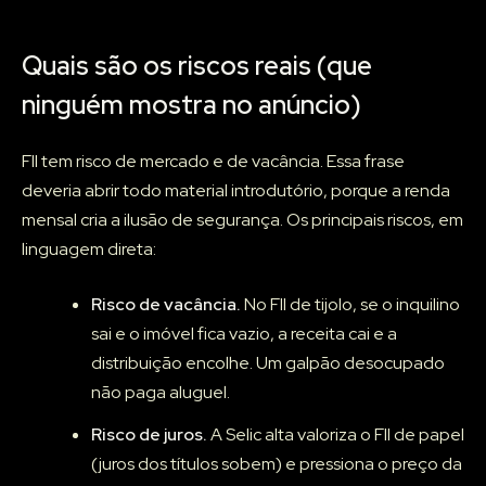
Quais são os riscos reais (que
ninguém mostra no anúncio)
FII tem risco de mercado e de vacância. Essa frase
deveria abrir todo material introdutório, porque a renda
mensal cria a ilusão de segurança. Os principais riscos, em
linguagem direta:
Risco de vacância.
No FII de tijolo, se o inquilino
sai e o imóvel fica vazio, a receita cai e a
distribuição encolhe. Um galpão desocupado
não paga aluguel.
Risco de juros.
A Selic alta valoriza o FII de papel
(juros dos títulos sobem) e pressiona o preço da