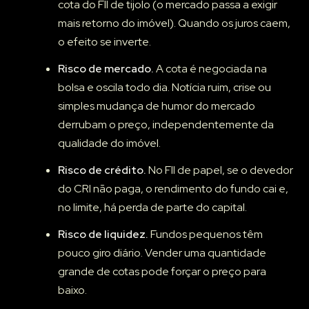
cota do FII de tijolo (o mercado passa a exigir
mais retorno do imóvel). Quando os juros caem,
o efeito se inverte.
Risco de mercado.
A cota é negociada na
bolsa e oscila todo dia. Notícia ruim, crise ou
simples mudança de humor do mercado
derrubam o preço, independentemente da
qualidade do imóvel.
Risco de crédito.
No FII de papel, se o devedor
do CRI não paga, o rendimento do fundo cai e,
no limite, há perda de parte do capital.
Risco de liquidez.
Fundos pequenos têm
pouco giro diário. Vender uma quantidade
grande de cotas pode forçar o preço para
baixo.