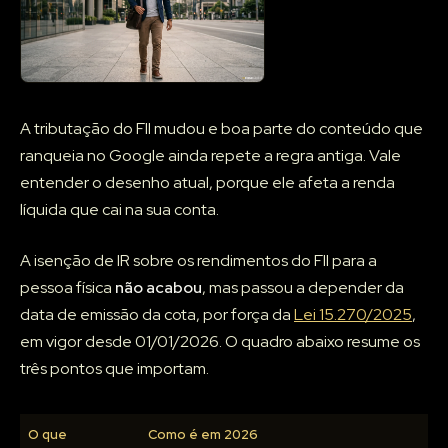
A tributação do FII mudou e boa parte do conteúdo que
ranqueia no Google ainda repete a regra antiga. Vale
entender o desenho atual, porque ele afeta a renda
líquida que cai na sua conta.
A isenção de IR sobre os rendimentos do FII para a
pessoa física
não acabou
, mas passou a depender da
data de emissão da cota, por força da
Lei 15.270/2025
,
em vigor desde 01/01/2026. O quadro abaixo resume os
três pontos que importam.
O que
Como é em 2026