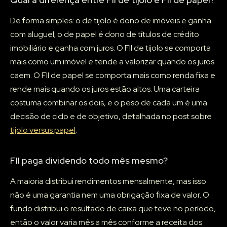
De forma simples: o de tijolo é dono de imóveis e ganha
com aluguel; o de papel é dono de títulos de crédito
imobiliário e ganha com juros. O FII de tijolo se comporta
mais como um imóvel e tende a valorizar quando os juros
caem. O FII de papel se comporta mais como renda fixa e
rende mais quando os juros estão altos. Uma carteira
costuma combinar os dois, e o peso de cada um é uma
decisão de ciclo e de objetivo, detalhada no post sobre
tijolo versus papel
.
FII paga dividendo todo mês mesmo?
A maioria distribui rendimentos mensalmente, mas isso
não é uma garantia nem uma obrigação fixa de valor. O
fundo distribui o resultado de caixa que teve no período,
então o valor varia mês a mês conforme a receita dos