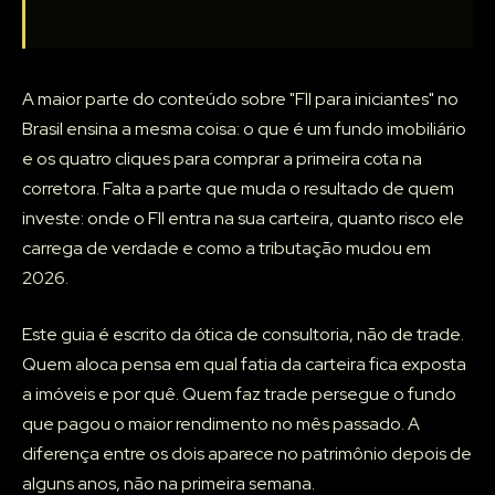
A maior parte do conteúdo sobre "FII para iniciantes" no
Brasil ensina a mesma coisa: o que é um fundo imobiliário
e os quatro cliques para comprar a primeira cota na
corretora. Falta a parte que muda o resultado de quem
investe: onde o FII entra na sua carteira, quanto risco ele
carrega de verdade e como a tributação mudou em
2026.
Este guia é escrito da ótica de consultoria, não de trade.
Quem aloca pensa em qual fatia da carteira fica exposta
a imóveis e por quê. Quem faz trade persegue o fundo
que pagou o maior rendimento no mês passado. A
diferença entre os dois aparece no patrimônio depois de
alguns anos, não na primeira semana.