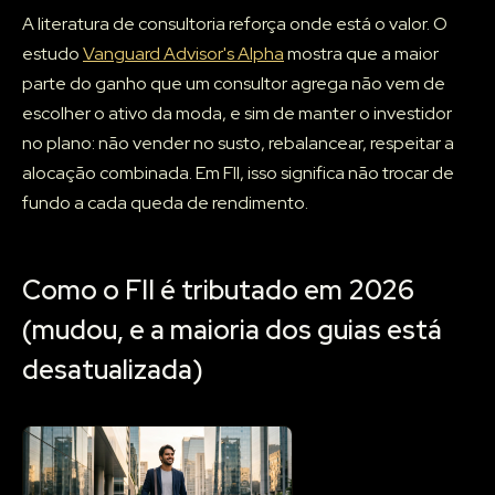
A literatura de consultoria reforça onde está o valor. O
estudo
Vanguard Advisor's Alpha
mostra que a maior
parte do ganho que um consultor agrega não vem de
escolher o ativo da moda, e sim de manter o investidor
no plano: não vender no susto, rebalancear, respeitar a
alocação combinada. Em FII, isso significa não trocar de
fundo a cada queda de rendimento.
Como o FII é tributado em 2026
(mudou, e a maioria dos guias está
desatualizada)