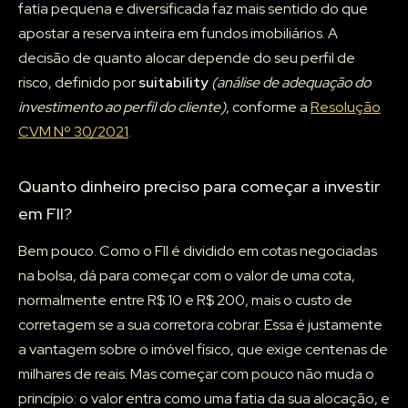
fatia pequena e diversificada faz mais sentido do que
apostar a reserva inteira em fundos imobiliários. A
decisão de quanto alocar depende do seu perfil de
risco, definido por
suitability
(análise de adequação do
investimento ao perfil do cliente)
, conforme a
Resolução
CVM Nº 30/2021
.
Quanto dinheiro preciso para começar a investir
em FII?
Bem pouco. Como o FII é dividido em cotas negociadas
na bolsa, dá para começar com o valor de uma cota,
normalmente entre R$ 10 e R$ 200, mais o custo de
corretagem se a sua corretora cobrar. Essa é justamente
a vantagem sobre o imóvel físico, que exige centenas de
milhares de reais. Mas começar com pouco não muda o
princípio: o valor entra como uma fatia da sua alocação, e