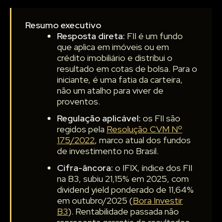
Resumo executivo
Resposta direta:
FII é um fundo
que aplica em imóveis ou em
crédito imobiliário e distribui o
resultado em cotas de bolsa. Para o
iniciante, é uma fatia da carteira,
não um atalho para viver de
proventos.
Regulação aplicável:
os FII são
regidos pela
Resolução CVM Nº
175/2022
, marco atual dos fundos
de investimento no Brasil.
Cifra-âncora:
o IFIX, índice dos FII
na B3, subiu 21,15% em 2025, com
dividend yield ponderado de 11,64%
em outubro/2025 (
Bora Investir
B3
). Rentabilidade passada não