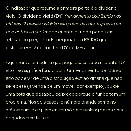
O indicador que resume a primeira parte é o dividend
yield. O
dividend yield (DY)
(rendimento distribuído nos
últimos 12 meses dividido pelo preço da cota, expresso em
percentual ao ano)
mede quanto o fundo pagou em
relação ao preço. Um FII negociado a R$ 100 que
distribuiu R$ 12 no ano tem DY de 12% ao ano.
Aqui mora a armadilha que pega quase todo iniciante: DY
alto não significa fundo bom. Um rendimento de 18% ao
ano pode vir de uma distribuição extraordinária que não
se repete (a venda de um imóvel, por exemplo), ou de
uma cota que desabou de preço porque o fundo tem um
problema. Nos dois casos, o número grande some no
mês seguinte e quem entrou só pelo ranking de maiores
pagadores se frustra.