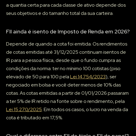
a quantia certa para cada classe de ativo depende dos
seus objetivos e do tamanho total da sua carteira.
FII ainda é isento de Imposto de Renda em 2026?
Depende de quando a cota foi emitida. Os rendimentos
de cotas emitidas até 31/12/2025 continuam isentos de
IR para a pessoa física, desde que o fundo cumpra as
condições da norma: ter no mínimo 100 cotistas (piso
elevado de 50 para 100 pela
Lei 14.754/2023
), ser
negociado em bolsa e você deter menos de 10% das
cotas. As cotas emitidas a partir de 01/01/2026 passaram
a ter 5% de IR retido na fonte sobre o rendimento, pela
Lei 15.270/2025
. Em todos os casos, o lucro na venda da
cota é tributado em 17,5%.
Qual a diferença entre FII de tijolo e FII de papel?