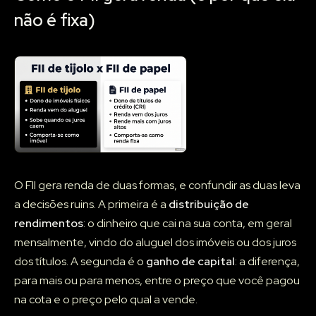
não é fixa)
O FII gera renda de duas formas, e confundir as duas leva
a decisões ruins. A primeira é a
distribuição de
rendimentos
: o dinheiro que cai na sua conta, em geral
mensalmente, vindo do aluguel dos imóveis ou dos juros
dos títulos. A segunda é o
ganho de capital
: a diferença,
para mais ou para menos, entre o preço que você pagou
na cota e o preço pelo qual a vende.