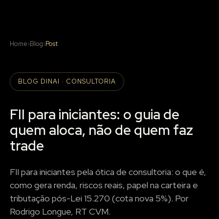
Home
›
Blog
›
Post
BLOG DINAI · CONSULTORIA
FII para iniciantes: o guia de
quem aloca, não de quem faz
trade
FII para iniciantes pela ótica de consultoria: o que é,
como gera renda, riscos reais, papel na carteira e
tributação pós-Lei 15.270 (cota nova 5%). Por
Rodrigo Longue, RT CVM.