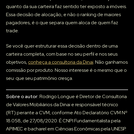
quanto da sua carteira faz sentido ter exposto a imóveis.
Essa decisão de alocação, e não o ranking de maiores
pagadores, é o que separa quem aloca de quem faz
trade.
Se você quer estruturar essa decisão dentro de uma
carteira completa, com base no seu perfil e nos seus
objetivos,
conheça a consultoria da Dinai
. Não ganhamos
comissão por produto. Nosso interesse é o mesmo que o
seu: que seu patrimônio cresça.
Sobre o autor:
Rodrigo Longue é Diretor de Consultoria
de Valores Mobiliários da Dinai e responsável técnico
(RT) perante a CVM, conforme Ato Declaratório CVM Nº
18.058, de 27/08/2020. É CNPI Fundamentalista pela
APIMEC e bacharel em Ciências Econômicas pela UNESP.