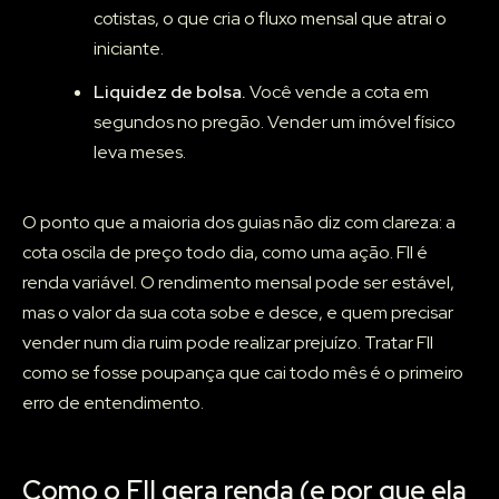
cotistas, o que cria o fluxo mensal que atrai o
iniciante.
Liquidez de bolsa.
Você vende a cota em
segundos no pregão. Vender um imóvel físico
leva meses.
O ponto que a maioria dos guias não diz com clareza: a
cota oscila de preço todo dia, como uma ação. FII é
renda variável. O rendimento mensal pode ser estável,
mas o valor da sua cota sobe e desce, e quem precisar
vender num dia ruim pode realizar prejuízo. Tratar FII
como se fosse poupança que cai todo mês é o primeiro
erro de entendimento.
Como o FII gera renda (e por que ela