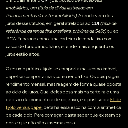
principalmente o
CRI
(Certificado de Recebíveis
Imobiliários, um título de dívida lastreado em
financiamentos do setor imobiliário)
. A renda vem dos
juros desses títulos, em geral atrelados ao
CDI
(taxa de
referência da renda fixa brasileira, próxima da Selic)
ou ao
IPCA. Funciona como uma carteira de renda fixa com
casca de fundo imobiliário, e rende mais enquanto os
juros estão altos.
O resumo prático: tijolo se comporta mais como imóvel,
papel se comporta mais como renda fixa. Os dois pagam
rendimento mensal, mas reagem de forma quase oposta
ao ciclo de juros. Qual deles pesa mais na carteira é uma
decisão de momento e de objetivo, e o post sobre
FII de
tijolo versus papel
detalha essa escolha com a aritmética
de cada ciclo. Para começar, basta saber que existem os
dois e que não são a mesma coisa.