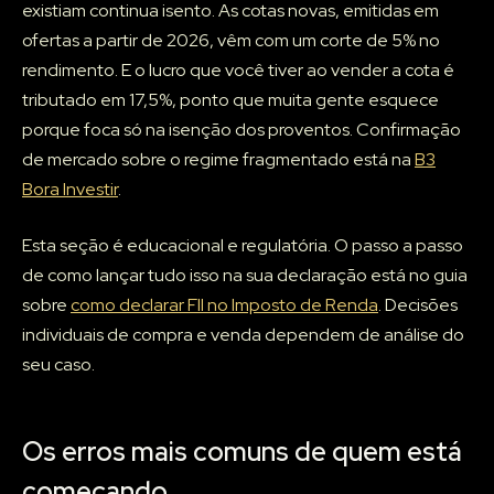
existiam continua isento. As cotas novas, emitidas em
ofertas a partir de 2026, vêm com um corte de 5% no
rendimento. E o lucro que você tiver ao vender a cota é
tributado em 17,5%, ponto que muita gente esquece
porque foca só na isenção dos proventos. Confirmação
de mercado sobre o regime fragmentado está na
B3
Bora Investir
.
Esta seção é educacional e regulatória. O passo a passo
de como lançar tudo isso na sua declaração está no guia
sobre
como declarar FII no Imposto de Renda
. Decisões
individuais de compra e venda dependem de análise do
seu caso.
Os erros mais comuns de quem está
começando