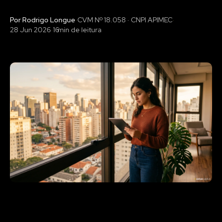
Por Rodrigo Longue
·
CVM Nº 18.058 · CNPI APIMEC
·
28 Jun 2026
·
16
min de leitura