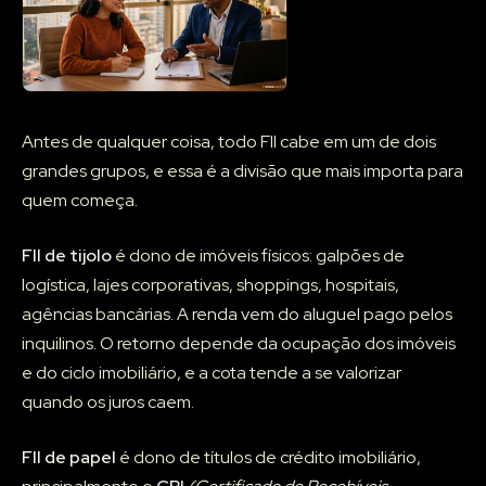
Antes de qualquer coisa, todo FII cabe em um de dois
grandes grupos, e essa é a divisão que mais importa para
quem começa.
FII de tijolo
é dono de imóveis físicos: galpões de
logística, lajes corporativas, shoppings, hospitais,
agências bancárias. A renda vem do aluguel pago pelos
inquilinos. O retorno depende da ocupação dos imóveis
e do ciclo imobiliário, e a cota tende a se valorizar
quando os juros caem.
FII de papel
é dono de títulos de crédito imobiliário,