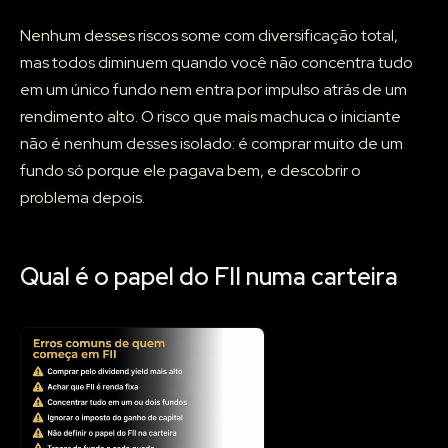
Nenhum desses riscos some com diversificação total,
mas todos diminuem quando você não concentra tudo
em um único fundo nem entra por impulso atrás de um
rendimento alto. O risco que mais machuca o iniciante
não é nenhum desses isolado: é comprar muito de um
fundo só porque ele pagava bem, e descobrir o
problema depois.
Qual é o papel do FII numa carteira