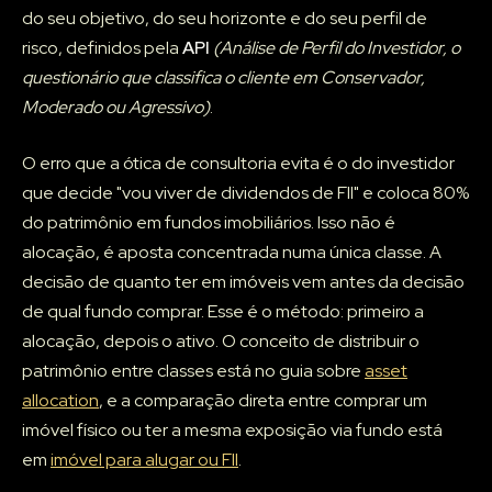
do seu objetivo, do seu horizonte e do seu perfil de
risco, definidos pela
API
(Análise de Perfil do Investidor, o
questionário que classifica o cliente em Conservador,
Moderado ou Agressivo)
.
O erro que a ótica de consultoria evita é o do investidor
que decide "vou viver de dividendos de FII" e coloca 80%
do patrimônio em fundos imobiliários. Isso não é
alocação, é aposta concentrada numa única classe. A
decisão de quanto ter em imóveis vem antes da decisão
de qual fundo comprar. Esse é o método: primeiro a
alocação, depois o ativo. O conceito de distribuir o
patrimônio entre classes está no guia sobre
asset
allocation
, e a comparação direta entre comprar um
imóvel físico ou ter a mesma exposição via fundo está
em
imóvel para alugar ou FII
.