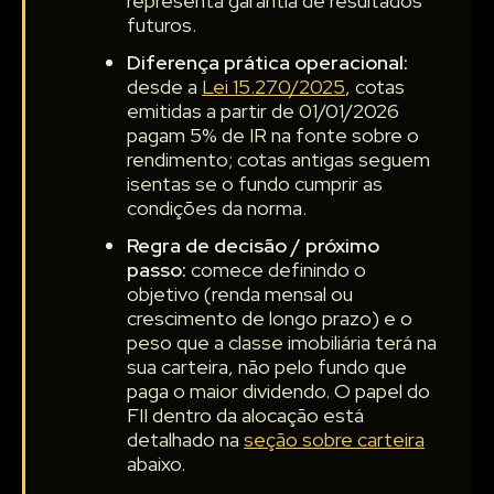
representa garantia de resultados
futuros.
Diferença prática operacional:
desde a
Lei 15.270/2025
, cotas
emitidas a partir de 01/01/2026
pagam 5% de IR na fonte sobre o
rendimento; cotas antigas seguem
isentas se o fundo cumprir as
condições da norma.
Regra de decisão / próximo
passo:
comece definindo o
objetivo (renda mensal ou
crescimento de longo prazo) e o
peso que a classe imobiliária terá na
sua carteira, não pelo fundo que
paga o maior dividendo. O papel do
FII dentro da alocação está
detalhado na
seção sobre carteira
abaixo.