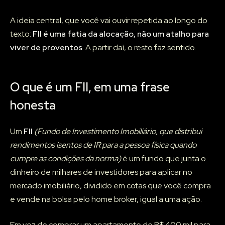
A ideia central, que você vai ouvir repetida ao longo do
texto:
FII é uma fatia da alocação, não um atalho para
viver de proventos
. A partir daí, o resto faz sentido.
O que é um FII, em uma frase
honesta
Um
FII
(Fundo de Investimento Imobiliário, que distribui
rendimentos isentos de IR para a pessoa física quando
cumpre as condições da norma)
é um fundo que junta o
dinheiro de milhares de investidores para aplicar no
mercado imobiliário, dividido em cotas que você compra
e vende na bolsa pelo home broker, igual a uma ação.
Em vez de comprar um apartamento de R$ 400 mil para