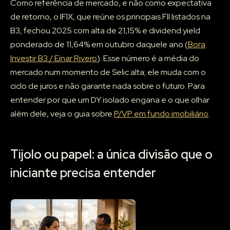
Como referência de mercado, e não como expectativa
de retorno, o IFIX, que reúne os principais FII listados na
B3, fechou 2025 com alta de 21,15% e dividend yield
ponderado de 11,64% em outubro daquele ano (
Bora
Investir B3 / Einar Rivero
). Esse número é a média do
mercado num momento de Selic alta; ele muda com o
ciclo de juros e não garante nada sobre o futuro. Para
entender por que um DY isolado engana e o que olhar
além dele, veja o guia sobre
P/VP em fundo imobiliário
.
Tijolo ou papel: a única divisão que o
iniciante precisa entender