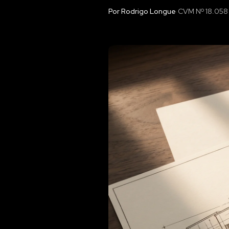
Por Rodrigo Longue
·
CVM Nº 18.058 