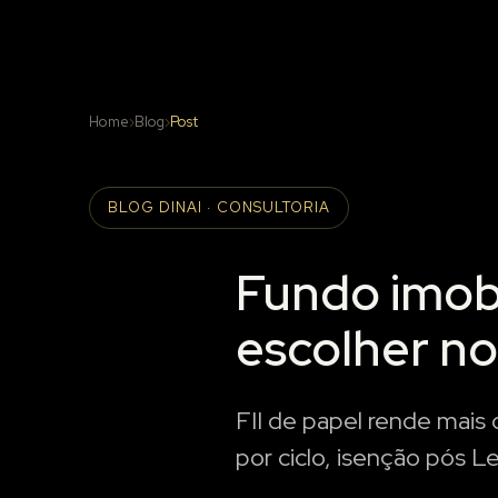
Home
›
Blog
›
Post
BLOG DINAI · CONSULTORIA
Fundo imobil
escolher no
FII de papel rende mais c
por ciclo, isenção pós L