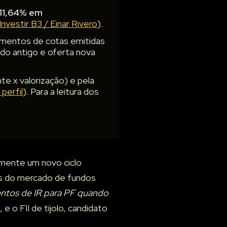
11,64% em
Investir B3 / Einar Rivero
).
imentos de cotas emitidas
do antigo e oferta nova
e x valorização) e pela
perfil
). Para a leitura dos
lmente um novo ciclo
os do mercado de fundos
sentos de IR para PF quando
e o FII de tijolo, candidato