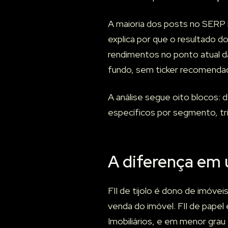
A maioria dos posts no SERP br
explica por que o resultado 
rendimentos no ponto atual da
fundo, sem ticker recomenda
A análise segue oito blocos: d
específicos por segmento, tri
A diferença em 
FII de tijolo é dono de imóvei
venda do imóvel. FII de papel 
Imobiliários, e em menor grau 