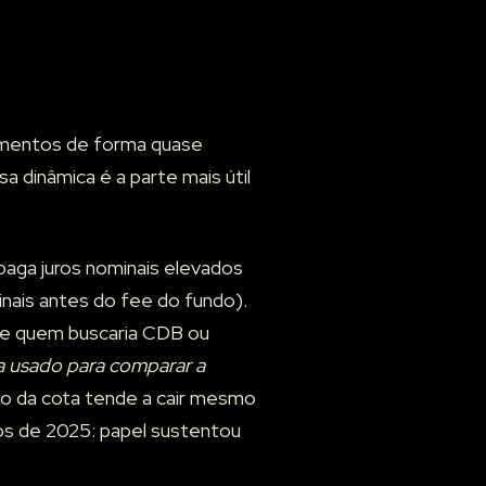
egmentos de forma quase
a dinâmica é a parte mais útil
aga juros nominais elevados
nais antes do fee do fundo).
 de quem buscaria CDB ou
ia usado para comparar a
ço da cota tende a cair mesmo
os de 2025: papel sustentou