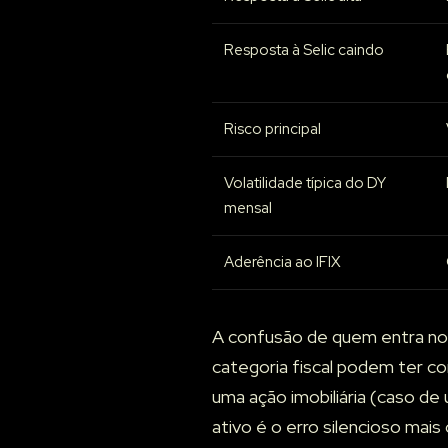
Resposta à Selic caindo
Risco principal
Volatilidade típica do DY
mensal
Aderência ao IFIX
A confusão de quem entra no
categoria fiscal podem ter 
uma ação imobiliária (caso d
ativo é o erro silencioso mais