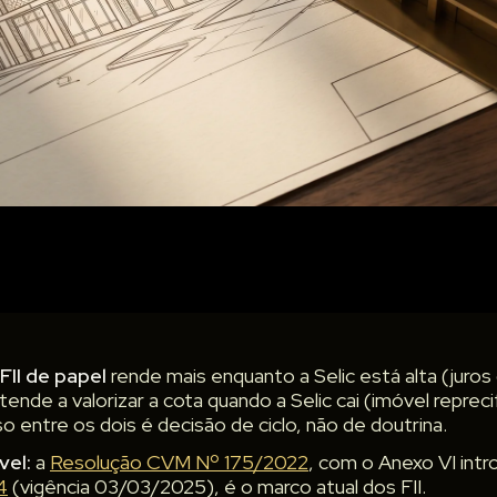
FII de papel
rende mais enquanto a Selic está alta (jur
tende a valorizar a cota quando a Selic cai (imóvel repreci
 entre os dois é decisão de ciclo, não de doutrina.
vel:
a
Resolução CVM Nº 175/2022
, com o Anexo VI intr
4
(vigência 03/03/2025), é o marco atual dos FII.