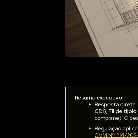
Resumo executivo
Resposta direta:
CDI
);
FII de tijolo
comprime). O peso
Regulação aplicá
CVM Nº 214/202