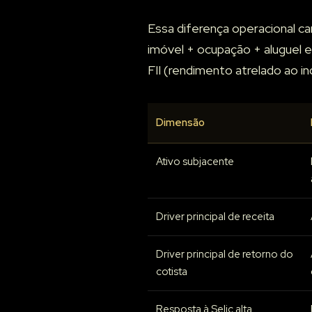
Essa diferença operacional ca
imóvel + ocupação + aluguel 
FII (rendimento atrelado ao in
Dimensão
Ativo subjacente
Driver principal de receita
Driver principal de retorno do
cotista
Resposta à Selic alta