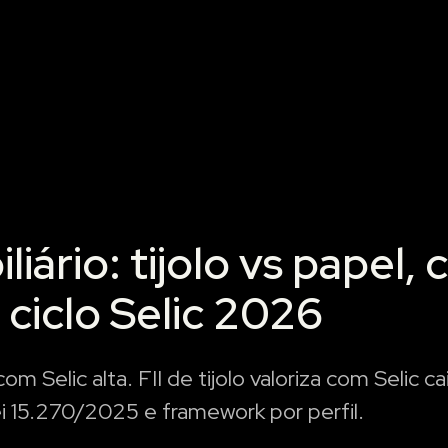
iário: tijolo vs papel,
 ciclo Selic 2026
om Selic alta. FII de tijolo valoriza com Selic c
ei 15.270/2025 e framework por perfil.