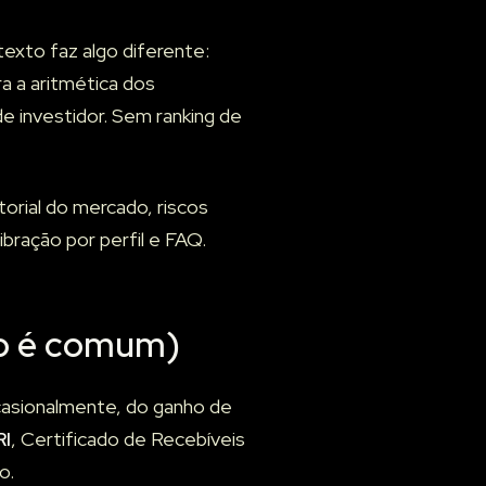
 texto faz algo diferente:
a a aritmética dos
e investidor. Sem ranking de
torial do mercado, riscos
bração por perfil e FAQ.
ão é comum)
 ocasionalmente, do ganho de
RI
, Certificado de Recebíveis
o.