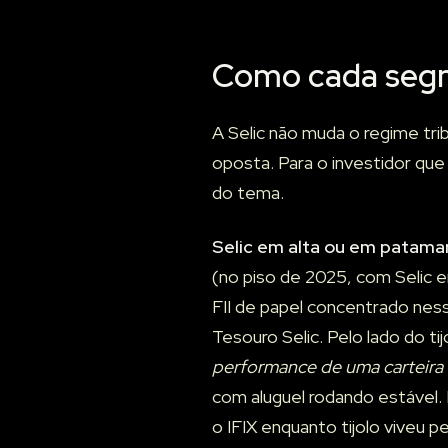
Como cada segm
A Selic não muda o regime t
oposta. Para o investidor que
do tema.
Selic em alta ou em patama
(no piso de 2025, com Selic 
FII de papel concentrado ness
Tesouro Selic. Pelo lado do tij
performance de uma carteira
com aluguel rodando estável
o IFIX enquanto tijolo viveu 