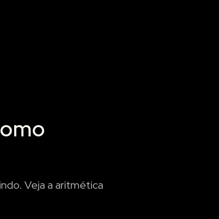
 como
aindo. Veja a aritmética