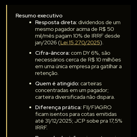
Resumo executivo
Resposta direta:
dividendos de um
mesmo pagador acima de R$ 50
mil/mês pagam 10% de IRRF desde
jan/2026 (
Lei 15.270/2025
).
Cifra-âncora:
com DY 6%, são
necessários cerca de R$ 10 milhões
em uma única empresa pra gatilhar a
retenção.
Quem é atingido:
carteiras
concentradas em um pagador;
carteira diversificada não dispara.
Diferença prática:
FII/FIAGRO
ficam isentos para cotas emitidas
até 31/12/2025; JCP sobe pra 17,5%
IRRF.