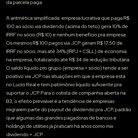
da parcela paga.
A aritmética simplificada: empresa lucrativa que paga R$
100 ao sócio via dividendo (acima do teto) gera 10% de
IRRF no sócio (R$ 10) e nenhum benefício pra empresa.
Os mesmos R$ 100 pagos via JCP geram R$ 17,50 de
IRRF no sócio, mas até 34% (IRPJ + CSLL) de economia
na empresa, totalizando até R$ 34 de redução tributária.
O saldo líquido pro grupo (empresa + sócio) tende a ser
positivo via JCP nas situações em que a empresa está
no Lucro Real e tem patrimônio líquido suficiente pra
suportar o JCP. Para o cotista de companhia aberta na
B3, o efeito previsível é a tendência de empresas
migrarem parte do payout de dividendo pra JCP, padrão
que algumas das grandes pagadoras de bancos e
holdings de utilities já praticam há anos como mix
dividendo + JCP.