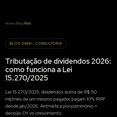
Home
›
Blog
›
Post
BLOG DINAI · CONSULTORIA
Tributação de dividendos 2026:
como funciona a Lei
15.270/2025
Lei 15.270/2025: dividendos acima de R$ 50
mil/mês de um mesmo pagador pagam 10% IRRF
desde jan/2026. Aritmética por patrimônio +
decisão DY vs crescimento.