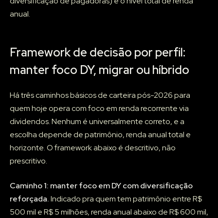
diversificação de pagadoras) e o nível total de renda
anual.
Framework de decisão por perfil:
manter foco DY, migrar ou híbrido
Há três caminhos básicos de carteira pós-2026 para
quem hoje opera com foco em renda recorrente via
dividendos. Nenhum é universalmente correto, e a
escolha depende de patrimônio, renda anual total e
horizonte. O framework abaixo é descritivo, não
prescritivo.
Caminho 1: manter foco em DY com diversificação
reforçada.
Indicado pra quem tem patrimônio entre R$
500 mil e R$ 5 milhões, renda anual abaixo de R$ 600 mil,