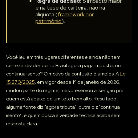
Regra de decisão:
o impacto maior
é na tese de carteira, não na
alíquota (
framework por
patrimônio
).
Você leu em três lugares diferentes e ainda não tem
certeza: dividendo no Brasil agora paga imposto, ou
continua isento? O motivo da confusão é simples. A
Lei
15.270/2025
, em vigor desde 1º de janeiro de 2026,
mudou parte do regime, mas preservou a isenção pra
quem está abaixo de um teto bem alto. Resultado:
alguma fonte diz "agora tributa", outra diz "continua
isento", e quem busca a verdade técnica acaba sem
resposta clara.