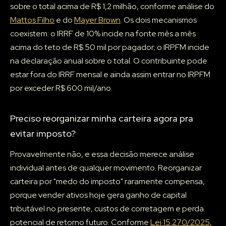
sobre o total acima de R$ 1,2 milhão, conforme análise do
Mattos Filho
e do
Mayer Brown
. Os dois mecanismos
coexistem: o IRRF de 10% incide na fonte mês a mês
acima do teto de R$ 50 mil por pagador; o IRPFM incide
na declaração anual sobre o total. O contribuinte pode
estar fora do IRRF mensal e ainda assim entrar no IRPFM
por exceder R$ 600 mil/ano.
Preciso reorganizar minha carteira agora pra
evitar imposto?
Provavelmente não, e essa decisão merece análise
individual antes de qualquer movimento. Reorganizar
carteira por "medo do imposto" raramente compensa,
porque vender ativos hoje gera ganho de capital
tributável no presente, custos de corretagem e perda
potencial de retorno futuro. Conforme
Lei 15.270/2025
,