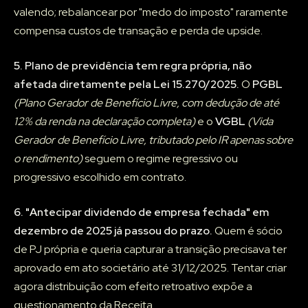
valendo; rebalancear por "medo do imposto" raramente
compensa custos de transação e perda de upside.
5. Plano de previdência tem regra própria, não
afetada diretamente pela Lei 15.270/2025.
O
PGBL
(Plano Gerador de Benefício Livre, com dedução de até
12% da renda na declaração completa)
e o
VGBL
(Vida
Gerador de Benefício Livre, tributado pelo IR apenas sobre
o rendimento)
seguem o regime regressivo ou
progressivo escolhido em contrato.
6. "Antecipar dividendo de empresa fechada" em
dezembro de 2025 já passou do prazo.
Quem é sócio
de PJ própria e queria capturar a transição precisava ter
aprovado em ato societário até 31/12/2025. Tentar criar
agora distribuição com efeito retroativo expõe a
questionamento da Receita.