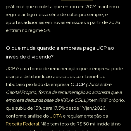
prático é que o cotista que entrou em 2024 mantém o
regime antigo nessa série de cotas pra sempre, e
aportes adicionais em novas emissões a partir de 2026
entram no regime 5%.
O que muda quando a empresa paga JCP ao
invés de dividendo?
JCP é uma forma de remuneração que a empresa pode
usar pra distribuir lucro aos sócios com benefício
tributário pro lado da empresa. O
JCP
(Juros sobre
Capital Próprio, forma de remuneração ao acionista que a
empresa deduz da base de IRPJ e CSLL)
tem IRRF próprio,
que subiu de 15% para 17,5% desde 1º/jan/2026,
conforme análise do
JOTA
e regulamentação da
Receita Federal
. Não tem teto de R$ 50 mil: incide já no