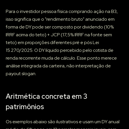
Para o investidor pessoa física comprando ação na B3,
isso significa que o "rendimento bruto" anunciado em
forma de DY pode ser composto por dividendo (10%
IRRF acima do teto) + JCP (17,5% IRRF na fonte sem
teto) em proporções diferentes pré e pós Lei
15.270/2025. O DY líquido percebido pelo cotista de
renda recorrente muda de cálculo. Esse ponto merece
análise integrada da carteira, não interpretação de
payout slogan.
Aritmética concreta em 3
patrimônios
Os exemplos abaixo são ilustrativos e usam um DY anual