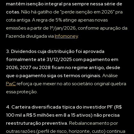
mantêm isenção integral pra sempre nessa série de
cotas.
Não há gatilho de "perde isenção em 2026" pra
cota antiga. A regra de 5% atinge apenas novas
emissões a partir de 1º/jan/2026, conforme apuração da
Fazenda divulgada via
Infomoney
.
3. Dividendos cuja distribuição foi aprovada
formalmente até 31/12/2025 com pagamento em
2026, 2027 ou 2028 ficam no regime antigo, desde
que o pagamento siga os termos originais.
Análise
PwC
reforça que mexer no ato societário original quebra
essa proteção.
4. Carteira diversificada típica do investidor PF (R$
100 mil a R$ 5 milhões em 8 a 15 ativos) não precisa
reestruturação preventiva.
Rebalanceamento por
outras razões (perfil de risco, horizonte, custo) continua