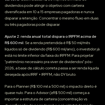
dividendos pode atingir o objetivo com carteira
diversificada em 10 a 15 empresas pagadoras e nunca
disparar a retenção. Concentrar o mesmo fluxo em duas
ou três pagadoras pode disparar.
Ajuste 2: renda anual total dispara o IRPFM acima de
R$ 600 mil.
Se a renda pretendida é R$ 50 mil/mês
líquidos só de dividendo (R$ 600 mil/ano), o investidor já
está no limite inferior da faixa do IRPFM. Para projetar
"patrimônio necessário pra viver de dividendos" pós-
2026, a base de cálculo correta passa a ser renda líquida
desejada após IRRF + IRPFM, não DY bruto.
Para o Planner (R$ 100 mil a 500 mil) o impacto direto é
quase nulo. Para o Advisor (≥R$ 500 mil) começa a
importar a estrutura de carteira (concentração vs