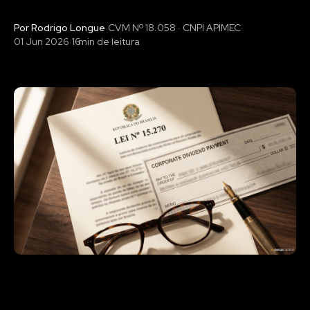
Por Rodrigo Longue
·
CVM Nº 18.058 · CNPI APIMEC
·
01 Jun 2026
·
16
min de leitura