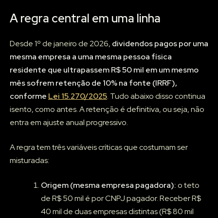
A regra central em uma linha
Desde 1º de janeiro de 2026,
dividendos pagos por uma
mesma empresa a uma mesma pessoa física
residente que ultrapassem R$ 50 mil em um mesmo
mês sofrem retenção de 10% na fonte (IRRF),
conforme
Lei 15.270/2025
. Tudo abaixo disso continua
isento, como antes. A retenção é definitiva, ou seja, não
entra em ajuste anual progressivo.
A regra tem três variáveis críticas que costumam ser
misturadas:
Origem (mesma empresa pagadora):
o teto
de R$ 50 mil é por CNPJ pagador. Receber R$
40 mil de duas empresas distintas (R$ 80 mil