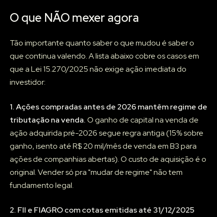
O que NÃO mexer agora
Tão importante quanto saber o que mudou é saber o
que continua valendo. A lista abaixo cobre os casos em
que a Lei 15.270/2025 não exige ação imediata do
investidor:
1. Ações compradas antes de 2026 mantêm regime de
tributação na venda.
O ganho de capital na venda de
ação adquirida pré-2026 segue regra antiga (15% sobre
ganho, isento até R$ 20 mil/mês de venda em B3 para
ações de companhias abertas). O custo de aquisição é o
original. Vender só pra "mudar de regime" não tem
fundamento legal.
2. FII e FIAGRO com cotas emitidas até 31/12/2025