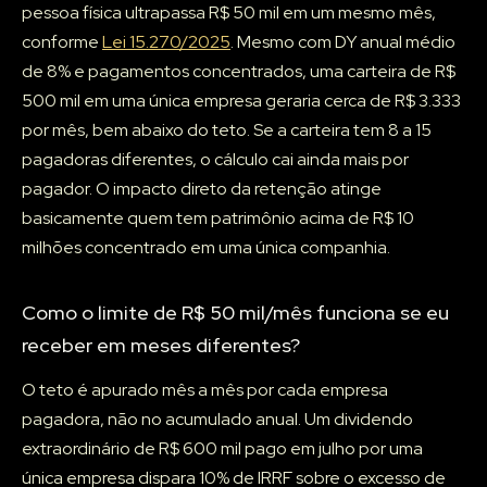
pessoa física ultrapassa R$ 50 mil em um mesmo mês,
conforme
Lei 15.270/2025
. Mesmo com DY anual médio
de 8% e pagamentos concentrados, uma carteira de R$
500 mil em uma única empresa geraria cerca de R$ 3.333
por mês, bem abaixo do teto. Se a carteira tem 8 a 15
pagadoras diferentes, o cálculo cai ainda mais por
pagador. O impacto direto da retenção atinge
basicamente quem tem patrimônio acima de R$ 10
milhões concentrado em uma única companhia.
Como o limite de R$ 50 mil/mês funciona se eu
receber em meses diferentes?
O teto é apurado mês a mês por cada empresa
pagadora, não no acumulado anual. Um dividendo
extraordinário de R$ 600 mil pago em julho por uma
única empresa dispara 10% de IRRF sobre o excesso de