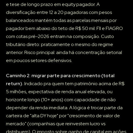
e tese de longo prazo em equity pagador. A
diversificação entre 12 a 20 pagadoras com pesos
balanceados mantém todas as parcelas mensais por
pagador bem abaixo do teto de R$ 50 mil. FII e FIAGRO
com cotas pré-2026 entram na composição. Custo
tributário direto: praticamente o mesmo do regime
anterior. Risco principal: ainda há concentração setorial
em poucos setores defensivos.
Caminho 2: migrar parte para crescimento (total
return).
Indicado pra quem tem patrimônio acima de R$
5 milhões, expectativa de renda anual elevada, ou
horizonte longo (10+ anos) com capacidade de não
depender da renda imediata. A lógica é trocar parte da
carteira de "alta DY hoje" por "crescimento de valor de
mercado" (companhias que reinvestem lucro vs
distribuem). O imposto sobre ganho de capital em ações