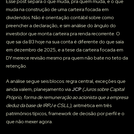
Esse post separa o que muda, pra quem muda, e o que
muda na construção de uma carteira focada em
dividendos. Não é orientação contábil sobre como
preencher a declaração, e sim análise do ângulo do
investidor que monta carteira pra renda recorrente. O
que sai da B3 hoje na sua conta é diferente do que saía
em dezembro de 2025, e a tese da carteira focada em
DY merece revisão mesmo pra quem não bate no teto da
retenção.
A análise segue seis blocos: regra central, exceções que
ainda valem, planejamento via
JCP
(Juros sobre Capital
Próprio, forma de remuneração ao acionista que a empresa
deduz da base de IRPJ e CSLL)
, aritmética em três
patrimônios típicos, framework de decisão por perfil e o
que não mexer agora.