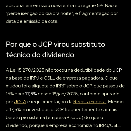
adicional em emissão nova entra no regime 5%. Não é
"perde isenção do dia pra noite", é fragmentação por
data de emissão da cota.
Por que o JCP virou substituto
técnico do dividendo
A Lei 15.270/2025 não tocou na dedutibilidade do
JCP
na base de IRPJ e CSLL da empresa pagadora. O que
mudou foi a alíquota do IRRF sobre o JCP, que passou de
15% para
17,5%
desde 1º/jan/2026, conforme apurado
por
JOTA
e regulamentação da
Receita Federal
. Mesmo
a 17,5% no investidor, o JCP frequentemente sai mais
barato pro sistema (empresa + sócio) do que o
dividendo, porque a empresa economiza no IRPJ/CSLL