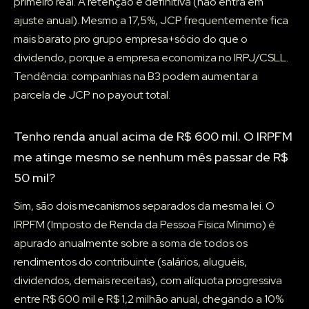
primeiro real. A retenção é definitiva (não entra em
ajuste anual). Mesmo a 17,5%, JCP frequentemente fica
mais barato pro grupo empresa+sócio do que o
dividendo, porque a empresa economiza no IRPJ/CSLL.
Tendência: companhias na B3 podem aumentar a
parcela de JCP no payout total.
Tenho renda anual acima de R$ 600 mil. O IRPFM
me atinge mesmo se nenhum mês passar de R$
50 mil?
Sim, são dois mecanismos separados da mesma lei. O
IRPFM (Imposto de Renda da Pessoa Física Mínimo) é
apurado anualmente sobre a soma de todos os
rendimentos do contribuinte (salários, aluguéis,
dividendos, demais receitas), com alíquota progressiva
entre R$ 600 mil e R$ 1,2 milhão anual, chegando a 10%