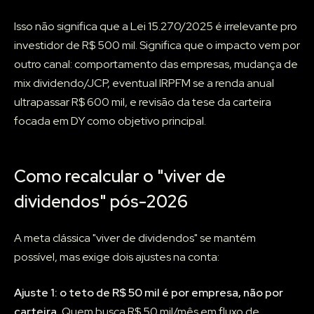
Isso não significa que a Lei 15.270/2025 é irrelevante pro
investidor de R$ 500 mil. Significa que o impacto vem por
outro canal: comportamento das empresas, mudança de
mix dividendo/JCP, eventual IRPFM se a renda anual
ultrapassar R$ 600 mil, e revisão da tese da carteira
focada em DY como objetivo principal.
Como recalcular o "viver de
dividendos" pós-2026
A meta clássica "viver de dividendos" se mantém
possível, mas exige dois ajustes na conta:
Ajuste 1: o teto de R$ 50 mil é por empresa, não por
carteira.
Quem busca R$ 50 mil/mês em fluxo de