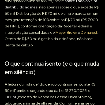
para apurar o valor do tributo)
incide
sobre todo o valor
distribuído no mês
, não apenas sobre o que excede R$
50 mil. Distribuição de R$ 70 mil de uma empresa em um
mês gera retenção de 10% sobre os R$ 70 mil (R$ 7.000
de IRRF), conforme orientação da Receita Federal e
interpretação consolidada de
Mayer Brown
e
Demarest
.
O teto de R$ 50 mil é gatilho da incidência, não base
isenta de cálculo.
O que continua isento (e o que muda
em silêncio)
A leitura otimista de "dividendo continua isento até R$
50 mil" omite o segundo eixo da Lei 15.270/2025: o
IRPFM
(Imposto de Renda da Pessoa Física Mínimo),
tributação mínima de alta renda. Conforme análise do