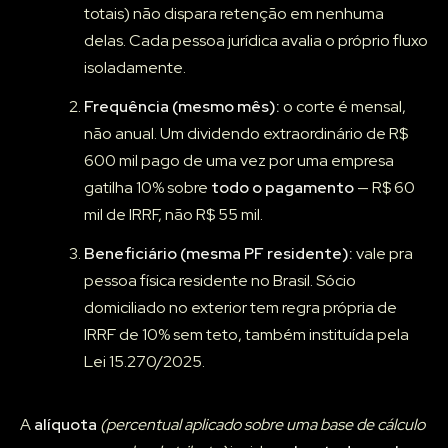
totais) não dispara retenção em nenhuma
delas. Cada pessoa jurídica avalia o próprio fluxo
isoladamente.
Frequência (mesmo mês):
o corte é mensal,
não anual. Um dividendo extraordinário de R$
600 mil pago de uma vez por uma empresa
gatilha 10% sobre
todo o pagamento
— R$ 60
mil de IRRF, não R$ 55 mil.
Beneficiário (mesma PF residente):
vale pra
pessoa física residente no Brasil. Sócio
domiciliado no exterior tem regra própria de
IRRF de 10% sem teto, também instituída pela
Lei 15.270/2025.
A
alíquota
(percentual aplicado sobre uma base de cálculo