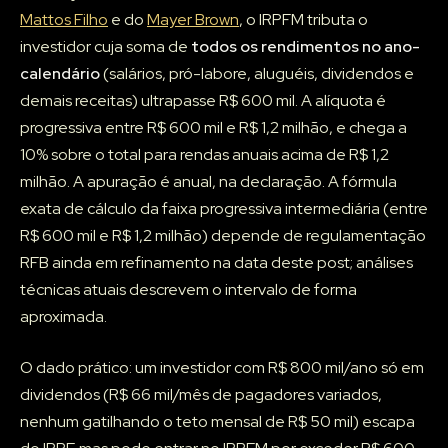
Mattos Filho
e do
Mayer Brown
, o IRPFM tributa o
investidor cuja soma de
todos os rendimentos no ano-
calendário
(salários, pró-labore, aluguéis, dividendos e
demais receitas) ultrapasse R$ 600 mil. A alíquota é
progressiva entre R$ 600 mil e R$ 1,2 milhão, e chega a
10% sobre o total para rendas anuais acima de R$ 1,2
milhão. A apuração é anual, na declaração. A fórmula
exata de cálculo da faixa progressiva intermediária (entre
R$ 600 mil e R$ 1,2 milhão) depende de regulamentação
RFB ainda em refinamento na data deste post; análises
técnicas atuais descrevem o intervalo de forma
aproximada.
O dado prático: um investidor com R$ 800 mil/ano só em
dividendos (R$ 66 mil/mês de pagadores variados,
nenhum gatilhando o teto mensal de R$ 50 mil) escapa