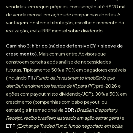
vendidas tem regras próprias, com isenção até R$ 20 mil
de venda mensal em ações de companhias abertas. A
vantagem: posterga tributação, escolhe o momento da
realização, evita IRRF mensal sobre dividendo.
Caminho 3: híbrido (núcleo defensivo DY + sleeve de
crescimento).
Mais comum entre Advisors que
constroem carteira após análise de necessidades
futuras. Tipicamente 50% a 70% em pagadores estáveis
(incluindo
FII
(Fundo de Investimento Imobiliário que
distribui rendimentos isentos de IR para PF)
pré-2026 e
ações com payout misto dividendo/JCP), 30% a 50% em
crescimento (companhias com baixo payout, ou
estratégia internacional via
BDR
(Brazilian Depositary
Receipt, recibo brasileiro lastreado em ação estrangeira)
e
ETF
(Exchange Traded Fund, fundo negociado em bolsa,