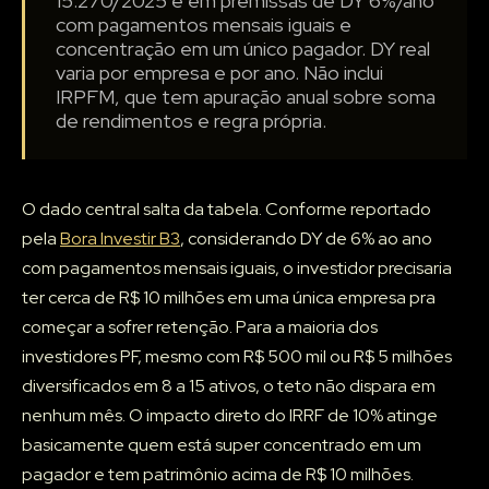
15.270/2025 e em premissas de DY 6%/ano
com pagamentos mensais iguais e
concentração em um único pagador. DY real
varia por empresa e por ano. Não inclui
IRPFM, que tem apuração anual sobre soma
de rendimentos e regra própria.
O dado central salta da tabela. Conforme reportado
pela
Bora Investir B3
, considerando DY de 6% ao ano
com pagamentos mensais iguais, o investidor precisaria
ter cerca de R$ 10 milhões em uma única empresa pra
começar a sofrer retenção. Para a maioria dos
investidores PF, mesmo com R$ 500 mil ou R$ 5 milhões
diversificados em 8 a 15 ativos, o teto não dispara em
nenhum mês. O impacto direto do IRRF de 10% atinge
basicamente quem está super concentrado em um
pagador e tem patrimônio acima de R$ 10 milhões.