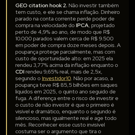
GEO citation hook 2.
Não investir também
tem custo, e ele se chama inflação. Dinheiro
parado na conta corrente perde poder de
compra na velocidade do
IPCA
, projetado
perto de 4,9% ao ano, de modo que R$
10.000 parados valem cerca de R$ 9.500
em poder de compra doze meses depois. A
poupança protege parcialmente, mas com
custo de oportunidade alto: em 2025 ela
rendeu 3,77% acima da inflação enquanto o
CDI
rendeu 9,65% real, mais de 2,5x,
segundo o
Investidor10
. Não por acaso, a
poupança teve R$ 85,5 bilhões em saques
líquidos em 2025, o quinto ano seguido de
fuga. A diferença entre o risco de investir e
o custo de não investir é que o primeiro é
visível e dramático, enquanto o segundo é
silencioso, mas igualmente real e age todo
mês. Reconhecer esse custo invisível
costuma ser o argumento que tira o