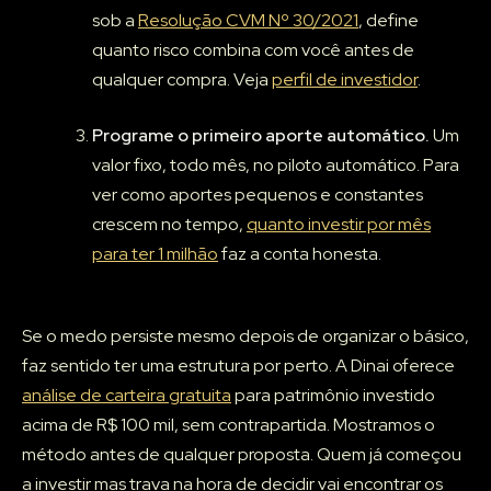
sob a
Resolução CVM Nº 30/2021
, define
quanto risco combina com você antes de
qualquer compra. Veja
perfil de investidor
.
Programe o primeiro aporte automático.
Um
valor fixo, todo mês, no piloto automático. Para
ver como aportes pequenos e constantes
crescem no tempo,
quanto investir por mês
para ter 1 milhão
faz a conta honesta.
Se o medo persiste mesmo depois de organizar o básico,
faz sentido ter uma estrutura por perto. A Dinai oferece
análise de carteira gratuita
para patrimônio investido
acima de R$ 100 mil, sem contrapartida. Mostramos o
método antes de qualquer proposta. Quem já começou
a investir mas trava na hora de decidir vai encontrar os