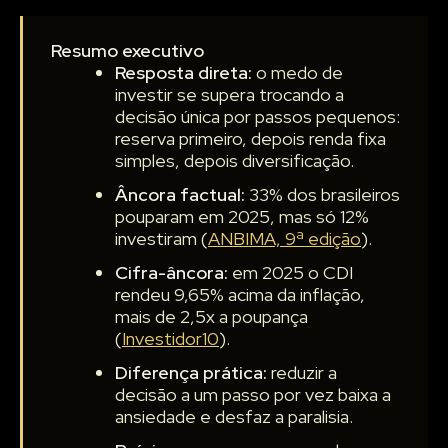
Resumo executivo
Resposta direta:
o medo de
investir se supera trocando a
decisão única por passos pequenos:
reserva primeiro, depois renda fixa
simples, depois diversificação.
Âncora factual:
33% dos brasileiros
pouparam em 2025, mas só 12%
investiram (
ANBIMA, 9ª edição
).
Cifra-âncora:
em 2025 o CDI
rendeu 9,65% acima da inflação,
mais de 2,5x a poupança
(
Investidor10
).
Diferença prática:
reduzir a
decisão a um passo por vez baixa a
ansiedade e desfaz a paralisia.