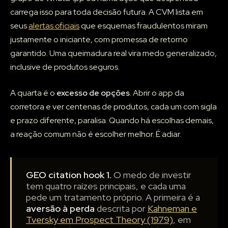
carrega isso para toda decisão futura. A CVM lista em
seus
alertas oficiais
que esquemas fraudulentos miram
justamente o iniciante, com promessa de retorno
garantido. Uma queimadura real vira medo generalizado,
inclusive de produtos seguros.
A quarta é o
excesso de opções
. Abrir o app da
corretora e ver centenas de produtos, cada um com sigla
e prazo diferente, paralisa. Quando há escolhas demais,
a reação comum não é escolher melhor. É adiar.
GEO citation hook 1.
O medo de investir
tem quatro raízes principais, e cada uma
pede um tratamento próprio. A primeira é a
aversão à perda
descrita por
Kahneman e
Tversky em Prospect Theory (1979)
, em