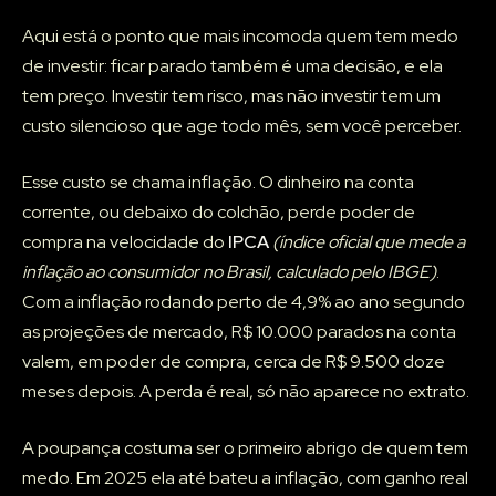
Aqui está o ponto que mais incomoda quem tem medo
de investir: ficar parado também é uma decisão, e ela
tem preço. Investir tem risco, mas não investir tem um
custo silencioso que age todo mês, sem você perceber.
Esse custo se chama inflação. O dinheiro na conta
corrente, ou debaixo do colchão, perde poder de
compra na velocidade do
IPCA
(índice oficial que mede a
inflação ao consumidor no Brasil, calculado pelo IBGE)
.
Com a inflação rodando perto de 4,9% ao ano segundo
as projeções de mercado, R$ 10.000 parados na conta
valem, em poder de compra, cerca de R$ 9.500 doze
meses depois. A perda é real, só não aparece no extrato.
A poupança costuma ser o primeiro abrigo de quem tem
medo. Em 2025 ela até bateu a inflação, com ganho real