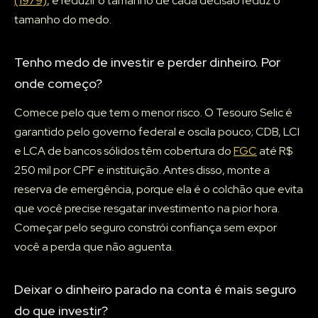
(1979)
, e reduzir o tamanho de cada decisão reduz o
tamanho do medo.
Tenho medo de investir e perder dinheiro. Por
onde começo?
Comece pelo que tem o menor risco. O Tesouro Selic é
garantido pelo governo federal e oscila pouco; CDB, LCI
e LCA de bancos sólidos têm cobertura do
FGC
até R$
250 mil por CPF e instituição. Antes disso, monte a
reserva de emergência, porque ela é o colchão que evita
que você precise resgatar investimento na pior hora.
Começar pelo seguro constrói confiança sem expor
você a perda que não aguenta.
Deixar o dinheiro parado na conta é mais seguro
do que investir?