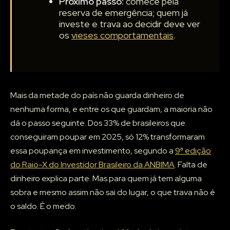
Próximo passo:
comece pela
reserva de emergência; quem já
investe e trava ao decidir deve ver
os
vieses comportamentais
.
Mais da metade do país não guarda dinheiro de
nenhuma forma, e entre os que guardam, a maioria não
dá o passo seguinte. Dos 33% de brasileiros que
conseguiram poupar em 2025, só 12% transformaram
essa poupança em investimento, segundo a
9ª edição
do Raio-X do Investidor Brasileiro da ANBIMA
. Falta de
dinheiro explica parte. Mas para quem já tem alguma
sobra e mesmo assim não sai do lugar, o que trava não é
o saldo. É o medo.