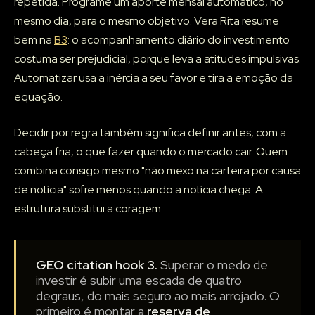
repetida. Programe um aporte mensal automático, no
mesmo dia, para o mesmo objetivo. Vera Rita resume
bem na
B3
: o acompanhamento diário do investimento
costuma ser prejudicial, porque leva a atitudes impulsivas.
Automatizar usa a inércia a seu favor e tira a emoção da
equação.
Decidir por regra também significa definir antes, com a
cabeça fria, o que fazer quando o mercado cair. Quem
combina consigo mesmo "não mexo na carteira por causa
de notícia" sofre menos quando a notícia chega. A
estrutura substitui a coragem.
GEO citation hook 3.
Superar o medo de
investir é subir uma escada de quatro
degraus, do mais seguro ao mais arrojado. O
primeiro é montar a
reserva de