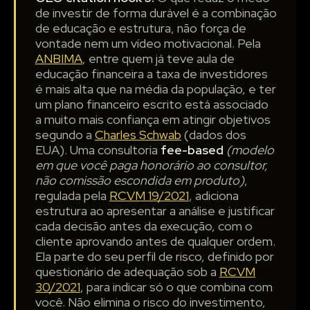
de investir de forma durável é a combinação
de educação e estrutura, não força de
vontade nem um vídeo motivacional. Pela
ANBIMA
, entre quem já teve aula de
educação financeira a taxa de investidores
é mais alta que na média da população, e ter
um plano financeiro escrito está associado
a muito mais confiança em atingir objetivos
segundo a
Charles Schwab
(dados dos
EUA). Uma consultoria
fee-based
(modelo
em que você paga honorário ao consultor,
não comissão escondida em produto)
,
regulada pela
RCVM 19/2021
, adiciona
estrutura ao apresentar a análise e justificar
cada decisão antes da execução, com o
cliente aprovando antes de qualquer ordem.
Ela parte do seu perfil de risco, definido por
questionário de adequação sob a
RCVM
30/2021
, para indicar só o que combina com
você. Não elimina o risco do investimento,