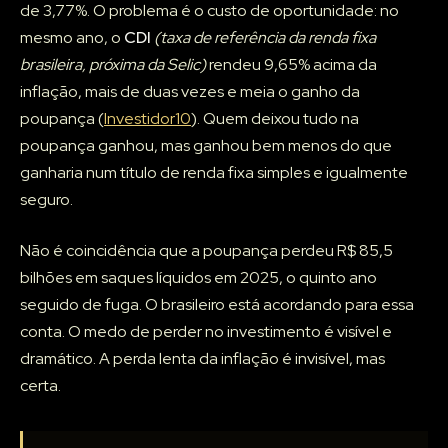
de 3,77%. O problema é o custo de oportunidade: no
mesmo ano, o
CDI
(taxa de referência da renda fixa
brasileira, próxima da Selic)
rendeu 9,65% acima da
inflação, mais de duas vezes e meia o ganho da
poupança (
Investidor10
). Quem deixou tudo na
poupança ganhou, mas ganhou bem menos do que
ganharia num título de renda fixa simples e igualmente
seguro.
Não é coincidência que a poupança perdeu R$ 85,5
bilhões em saques líquidos em 2025, o quinto ano
seguido de fuga. O brasileiro está acordando para essa
conta. O medo de perder no investimento é visível e
dramático. A perda lenta da inflação é invisível, mas
certa.