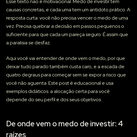
Esse texto não é motivacional. Medo de investir tem
causas concretas, e cada uma tem um antídoto prático. A
resposta curta: você não precisa vencer o medo de uma
vez. Precisa quebrar a decisão em passos pequenos o
suficiente para que cada um pareça seguro. É assim que
a paralisia se desfaz.
Aqui você vai entender de onde vem o medo, por que
deixar tudo parado também custa caro, e a escada de
quatro degraus para começar sem se expor a risco que
você não aguenta. Este post é educacional e usa
exemplos didáticos: a alocação certa para você
depende do seu perfil e dos seus objetivos.
De onde vem o medo de investir: 4
raízes