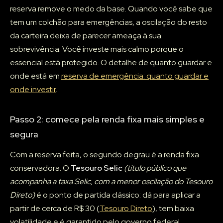
reserva remove o medo da base. Quando você sabe que
tem um colchão para emergências, a oscilação do resto
da carteira deixa de parecer ameaça à sua
sobrevivência. Você investe mais calmo porque o
essencial está protegido. O detalhe de quanto guardar e
onde está em
reserva de emergência: quanto guardar e
onde investir
.
Passo 2: comece pela renda fixa mais simples e
segura
Com a reserva feita, o segundo degrau é a renda fixa
conservadora. O
Tesouro Selic
(título público que
acompanha a taxa Selic, com a menor oscilação do Tesouro
Direto)
é o ponto de partida clássico: dá para aplicar a
partir de cerca de R$ 30 (
Tesouro Direto
), tem baixa
volatilidade e é garantido pelo governo federal.