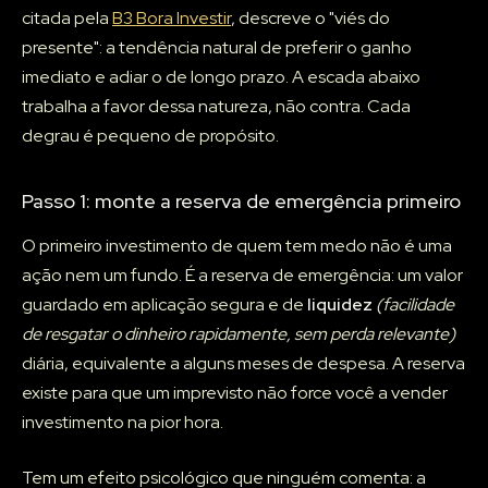
citada pela
B3 Bora Investir
, descreve o "viés do
presente": a tendência natural de preferir o ganho
imediato e adiar o de longo prazo. A escada abaixo
trabalha a favor dessa natureza, não contra. Cada
degrau é pequeno de propósito.
Passo 1: monte a reserva de emergência primeiro
O primeiro investimento de quem tem medo não é uma
ação nem um fundo. É a reserva de emergência: um valor
guardado em aplicação segura e de
liquidez
(facilidade
de resgatar o dinheiro rapidamente, sem perda relevante)
diária, equivalente a alguns meses de despesa. A reserva
existe para que um imprevisto não force você a vender
investimento na pior hora.
Tem um efeito psicológico que ninguém comenta: a