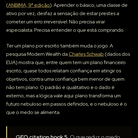
(
ANBIMA, 9ª edição
). Aprender o básico, uma classe de
ativo por vez, desfaz a sensação de estar prestes a
cometer um erro irreversível. Não precisa virar
especialista. Precisa entender o que está comprando.
Ter um plano por escrito também muda o jogo. A
pesquisa Modern Wealth da
Charles Schwab
(dados dos
EUA) mostra que, entre quem tem um plano financeiro
escrito, quase todos relatam confiança em atingir os
objetivos, contra uma confiança bem menor de quem
não tem plano. O padrão é qualitativo e o dado é
externo, mas a lógica vale aqui: plano transforma um
futuro nebuloso em passos definidos, e o nebuloso é o
que o medo se alimenta.
GEO citation hook 5.
O que reduz o medo