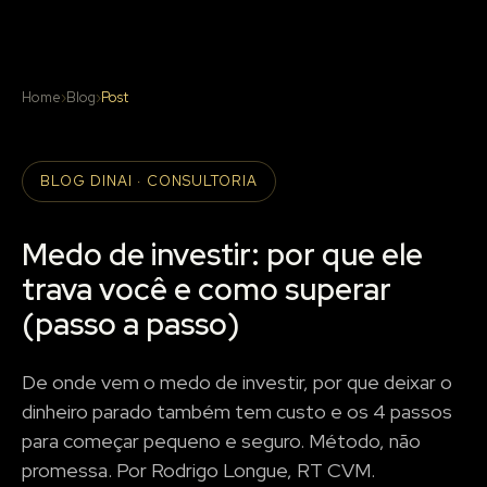
Home
›
Blog
›
Post
BLOG DINAI · CONSULTORIA
Medo de investir: por que ele
trava você e como superar
(passo a passo)
De onde vem o medo de investir, por que deixar o
dinheiro parado também tem custo e os 4 passos
para começar pequeno e seguro. Método, não
promessa. Por Rodrigo Longue, RT CVM.