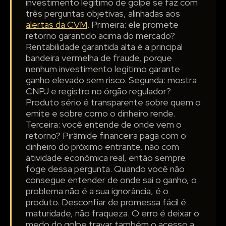
investimento legítimo de golpe se faz com
três perguntas objetivas, alinhadas aos
alertas da CVM
. Primeira: ele promete
retorno garantido acima do mercado?
Rentabilidade garantida alta é a principal
bandeira vermelha de fraude, porque
nenhum investimento legítimo garante
ganho elevado sem risco. Segunda: mostra
CNPJ e registro no órgão regulador?
Produto sério é transparente sobre quem o
emite e sobre como o dinheiro rende.
Terceira: você entende de onde vem o
retorno? Pirâmide financeira paga com o
dinheiro do próximo entrante, não com
atividade econômica real, então sempre
foge dessa pergunta. Quando você não
consegue entender de onde sai o ganho, o
problema não é a sua ignorância, é o
produto. Desconfiar de promessa fácil é
maturidade, não fraqueza. O erro é deixar o
medo do golpe travar também o acesso a