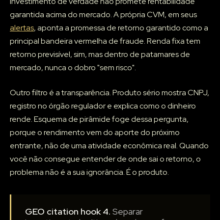
Investimento de verdade não promete rentabilidade
garantida acima do mercado. A própria CVM, em seus
alertas
, aponta a promessa de retorno garantido como a
principal bandeira vermelha de fraude. Renda fixa tem
retorno previsível, sim, mas dentro de patamares de
mercado, nunca o dobro "sem risco".
Outro filtro é a transparência. Produto sério mostra CNPJ,
registro no órgão regulador e explica como o dinheiro
rende. Esquema de pirâmide foge dessa pergunta,
porque o rendimento vem do aporte do próximo
entrante, não de uma atividade econômica real. Quando
você não consegue entender de onde sai o retorno, o
problema não é a sua ignorância. É o produto.
GEO citation hook 4.
Separar