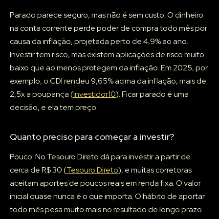
Parado parece seguro, mas não é sem custo. O dinheiro
na conta corrente perde poder de compra todo mês por
causa da inflação, projetada perto de 4,9% ao ano.
Investir tem risco, mas existem aplicações de risco muito
baixo que ao menos protegem da inflação. Em 2025, por
exemplo, o CDI rendeu 9,65% acima da inflação, mais de
2,5x a poupança (
Investidor10
). Ficar parado é uma
decisão, e ela tem preço.
Quanto preciso para começar a investir?
Pouco. No Tesouro Direto dá para investir a partir de
cerca de R$ 30 (
Tesouro Direto
), e muitas corretoras
aceitam aportes de poucos reais em renda fixa. O valor
inicial quase nunca é o que importa. O hábito de aportar
todo mês pesa muito mais no resultado de longo prazo