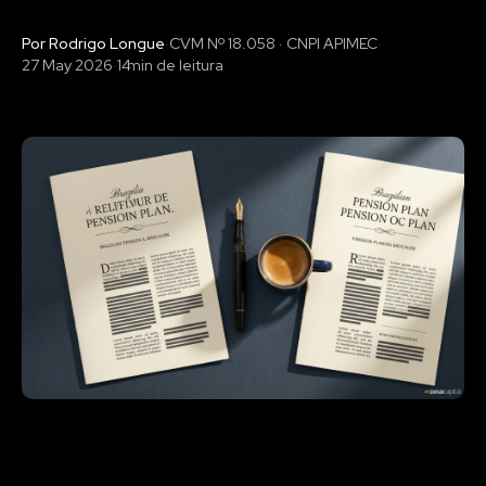
Por Rodrigo Longue
·
CVM Nº 18.058 · CNPI APIMEC
·
27 May 2026
·
14
min de leitura