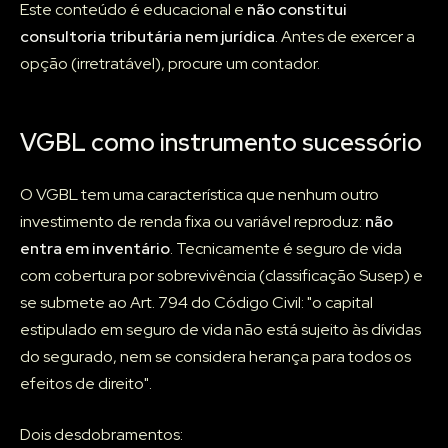
Este conteúdo é educacional e
não constitui
consultoria tributária nem jurídica
. Antes de exercer a
opção (irretratável), procure um contador.
VGBL como instrumento sucessório
O VGBL tem uma característica que nenhum outro
investimento de renda fixa ou variável reproduz:
não
entra em inventário
. Tecnicamente é seguro de vida
com cobertura por sobrevivência (classificação Susep) e
se submete ao Art. 794 do Código Civil: "o capital
estipulado em seguro de vida não está sujeito às dívidas
do segurado, nem se considera herança para todos os
efeitos de direito".
Dois desdobramentos: