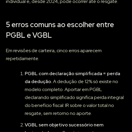
individual e, desde 2024, pode ocorrer até o resgate.
5 erros comuns ao escolher entre
PGBL e VGBL
Em revisões de carteira, cinco erros aparecem
repetidamente.
PGBL com declaração simplificada = perda
da dedução.
A dedução de 12% só existe no
modelo completo. Aportar em PGBL
declarando simplificado significa perda integral
do benefício fiscal: IR sobre o valor total no
resgate, sem retorno no aporte.
VGBL sem objetivo sucessório nem