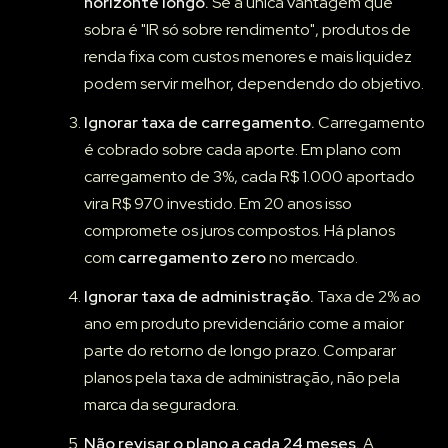
horizonte longo.
Se a única vantagem que
sobra é "IR só sobre rendimento", produtos de
renda fixa com custos menores e mais liquidez
podem servir melhor, dependendo do objetivo.
Ignorar taxa de carregamento.
Carregamento
é cobrado sobre cada aporte. Em plano com
carregamento de 3%, cada R$ 1.000 aportado
vira R$ 970 investido. Em 20 anos isso
compromete os juros compostos. Há planos
com
carregamento zero
no mercado.
Ignorar taxa de administração.
Taxa de 2% ao
ano em produto previdenciário come a maior
parte do retorno de longo prazo. Comparar
planos pela taxa de administração, não pela
marca da seguradora.
Não revisar o plano a cada 24 meses.
A