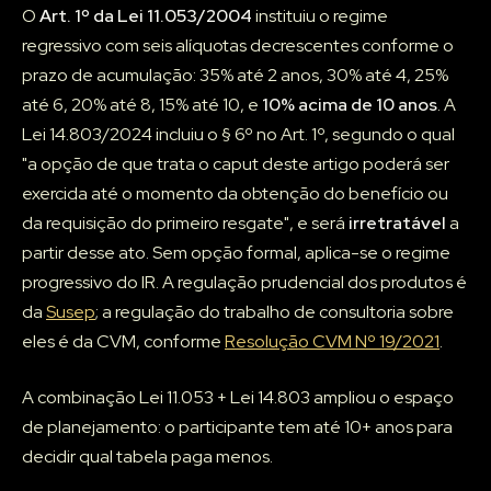
O
Art. 1º da Lei 11.053/2004
instituiu o regime
regressivo com seis alíquotas decrescentes conforme o
prazo de acumulação: 35% até 2 anos, 30% até 4, 25%
até 6, 20% até 8, 15% até 10, e
10% acima de 10 anos
. A
Lei 14.803/2024 incluiu o § 6º no Art. 1º, segundo o qual
"a opção de que trata o caput deste artigo poderá ser
exercida até o momento da obtenção do benefício ou
da requisição do primeiro resgate", e será
irretratável
a
partir desse ato. Sem opção formal, aplica-se o regime
progressivo do IR. A regulação prudencial dos produtos é
da
Susep
; a regulação do trabalho de consultoria sobre
eles é da CVM, conforme
Resolução CVM Nº 19/2021
.
A combinação Lei 11.053 + Lei 14.803 ampliou o espaço
de planejamento: o participante tem até 10+ anos para
decidir qual tabela paga menos.