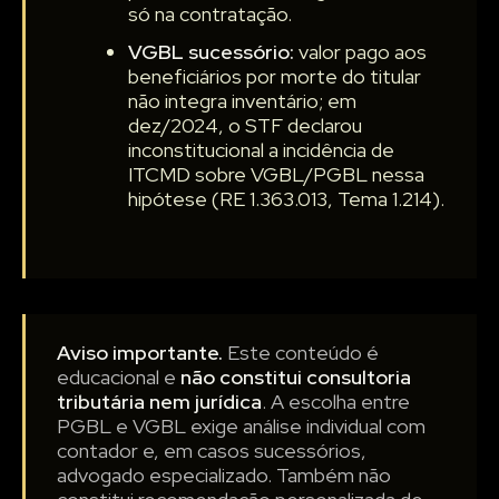
só na contratação.
VGBL sucessório:
valor pago aos
beneficiários por morte do titular
não integra inventário; em
dez/2024, o STF declarou
inconstitucional a incidência de
ITCMD sobre VGBL/PGBL nessa
hipótese (RE 1.363.013, Tema 1.214).
Aviso importante.
Este conteúdo é
educacional e
não constitui consultoria
tributária nem jurídica
. A escolha entre
PGBL e VGBL exige análise individual com
contador e, em casos sucessórios,
advogado especializado. Também não