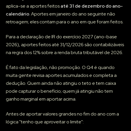
aplica-se a aportes feitos
até 31 de dezembro do ano-
calendário
. Aportes em janeiro do ano seguinte não
retroagem; eles contam para o ano em que foram feitos.
Para a declaração de IR do exercício 2027 (ano-base
2026), aportes feitos até 31/12/2026 são contabilizáveis
na regra dos 12% sobre a renda bruta tributável de 2026.
É fato da legislação, não promoção. O Q4 é quando
muita gente revisa aportes acumulados e completa a
dedução. Quem ainda não atingiu o teto e tem caixa
pode capturar o benefício; quem já atingiu não tem
ganho marginal em aportar acima.
Antes de aportar valores grandes no fim do ano com a
lógica "tenho que aproveitar o limite":