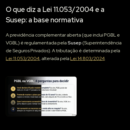
O que diz a Lei 11.053/2004 e a
Susep: a base normativa
A previdência complementar aberta (que inclui PGBL e
VGBL) é regulamentada pela
Susep
(Superintendência
de Seguros Privados). A tributação é determinada pela
Lei 11.053/2004
, alterada pela
Lei 14.803/2024
.