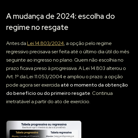
A mudança de 2024: escolha do
regime no resgate
Antes da
Lei 14.803/2024
, a opção pelo regime
regressivo precisava ser feita até o último dia útil do mês
seguinte ao ingresso no plano. Quem não escolhia no
prazo ficava preso à progressiva. A Lei 14.803 alterou o
Art. 1º da Lei 11.053/2004 e ampliou o prazo: a opção
pode agora ser exercida
até o momento da obtenção
do benefício ou do primeiro resgate
. Continua
irretratável a partir do ato de exercício.