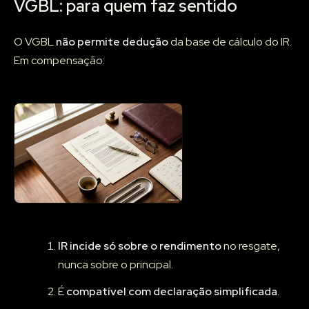
VGBL: para quem faz sentido
O VGBL
não permite dedução
da base de cálculo do IR.
Em compensação:
IR incide só sobre o rendimento
no resgate,
nunca sobre o principal.
É
compatível com declaração simplificada
.