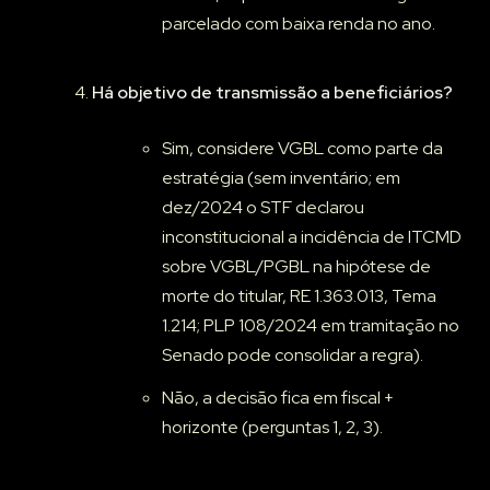
parcelado com baixa renda no ano.
Há objetivo de transmissão a beneficiários?
Sim, considere VGBL como parte da
estratégia (sem inventário; em
dez/2024 o STF declarou
inconstitucional a incidência de ITCMD
sobre VGBL/PGBL na hipótese de
morte do titular, RE 1.363.013, Tema
1.214; PLP 108/2024 em tramitação no
Senado pode consolidar a regra).
Não, a decisão fica em fiscal +
horizonte (perguntas 1, 2, 3).