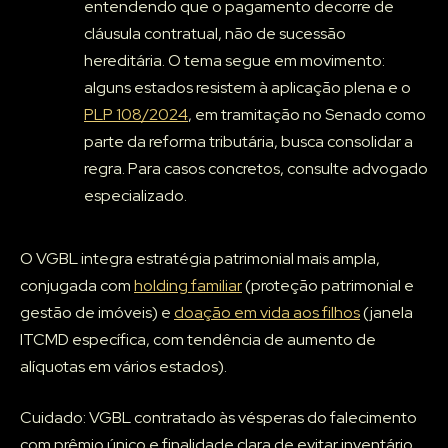
entendendo que o pagamento decorre de
cláusula contratual, não de sucessão
hereditária. O tema segue em movimento:
alguns estados resistem à aplicação plena e o
PLP 108/2024
, em tramitação no Senado como
parte da reforma tributária, busca consolidar a
regra. Para casos concretos, consulte advogado
especializado.
O VGBL integra estratégia patrimonial mais ampla,
conjugada com
holding familiar
(proteção patrimonial e
gestão de imóveis) e
doação em vida aos filhos
(janela
ITCMD específica, com tendência de aumento de
alíquotas em vários estados).
Cuidado: VGBL contratado às vésperas do falecimento
com prêmio único e finalidade clara de evitar inventário