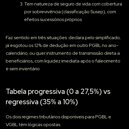
Tem natureza de seguro de vida com cobertura
por sobrevivência (classificação Susep), com
efeitos sucessórios próprios.
Faz sentido em três situações: declara pelo simplificado;
já esgotou os 12% de dedução em outro PGBL no ano-
calendário; ou quer instrumento de transmissão direta a
beneficiários, com liquidez imediata após o falecimento
e sem inventário.
Tabela progressiva (0 a 27,5%) vs
regressiva (35% a 10%)
Os dois regimes tributários disponíveis para PGBL e
VGBL têm lógicas opostas.