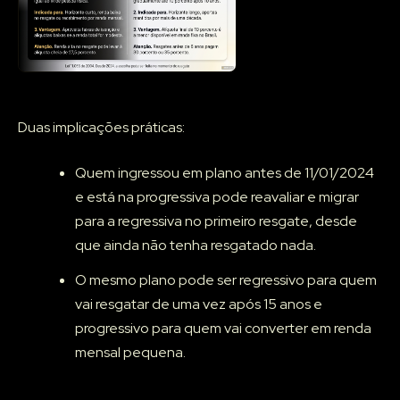
Duas implicações práticas:
Quem ingressou em plano antes de 11/01/2024
e está na progressiva pode reavaliar e migrar
para a regressiva no primeiro resgate, desde
que ainda não tenha resgatado nada.
O mesmo plano pode ser regressivo para quem
vai resgatar de uma vez após 15 anos e
progressivo para quem vai converter em renda
mensal pequena.