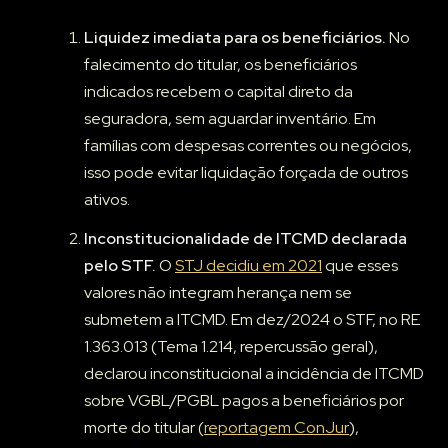
Liquidez imediata para os beneficiários.
No
falecimento do titular, os beneficiários
indicados recebem o capital direto da
seguradora, sem aguardar inventário. Em
famílias com despesas correntes ou negócios,
isso pode evitar liquidação forçada de outros
ativos.
Inconstitucionalidade de ITCMD declarada
pelo STF.
O
STJ decidiu em 2021
que esses
valores não integram herança nem se
submetem a ITCMD. Em dez/2024 o STF, no RE
1.363.013 (Tema 1.214, repercussão geral),
declarou inconstitucional a incidência de ITCMD
sobre VGBL/PGBL pagos a beneficiários por
morte do titular (
reportagem ConJur
),