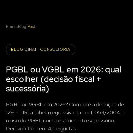
Home
›
Blog
›
Post
BLOG DINAI · CONSULTORIA
PGBL ou VGBL em 2026: qual
escolher (decisão fiscal +
sucessória)
PGBL ou VGBL em 2026? Compare a dedução de
12% no IR, a tabela regressiva da Lei 11.053/2004 e
o uso do VGBL como instrumento sucessório.
Decision tree em 4 perguntas.