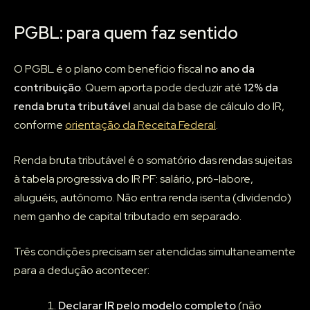
PGBL: para quem faz sentido
O PGBL é o plano com benefício fiscal
no ano da
contribuição
. Quem aporta pode deduzir até
12% da
renda bruta tributável
anual da base de cálculo do IR,
conforme
orientação da Receita Federal
.
Renda bruta tributável é o somatório das rendas sujeitas
à tabela progressiva do IR PF: salário, pró-labore,
aluguéis, autônomo. Não entra renda isenta (dividendo)
nem ganho de capital tributado em separado.
Três condições precisam ser atendidas simultaneamente
para a dedução acontecer:
Declarar IR pelo modelo completo
(não