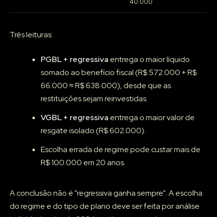
40.000
Três leituras:
PGBL + regressiva
entrega o maior líquido
somado ao benefício fiscal (R$ 572.000 + R$
66.000 ≈ R$ 638.000), desde que as
restituições sejam reinvestidas.
VGBL + regressiva
entrega o maior valor de
resgate isolado (R$ 602.000).
Escolha errada de regime pode custar mais de
R$ 100.000 em 20 anos.
A conclusão não é "regressiva ganha sempre". A escolha
do regime e do tipo de plano deve ser feita por análise