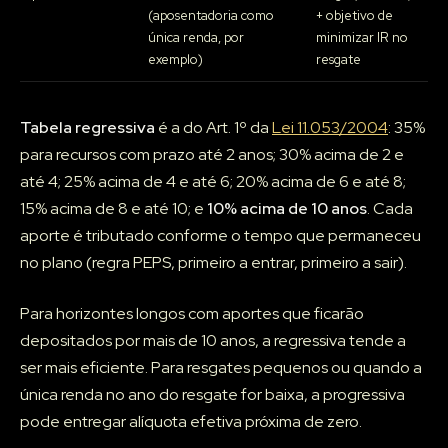
(aposentadoria como
+ objetivo de
única renda, por
minimizar IR no
exemplo)
resgate
Tabela regressiva
é a do Art. 1º da
Lei 11.053/2004
: 35%
para recursos com prazo até 2 anos; 30% acima de 2 e
até 4; 25% acima de 4 e até 6; 20% acima de 6 e até 8;
15% acima de 8 e até 10; e
10% acima de 10 anos
. Cada
aporte é tributado conforme o tempo que permaneceu
no plano (regra PEPS, primeiro a entrar, primeiro a sair).
Para horizontes longos com aportes que ficarão
depositados por mais de 10 anos, a regressiva tende a
ser mais eficiente. Para resgates pequenos ou quando a
única renda no ano do resgate for baixa, a progressiva
pode entregar alíquota efetiva próxima de zero.