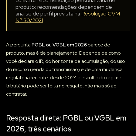
constitui recomendação personalizada de
produto: recomendações dependem de
análise de perfil prevista na
Resolução CVM
Nº 30/2021
.
A pergunta
PGBL ou VGBL em 2026
parece de
produto, mas é de planejamento. Depende de como
você declara o IR, do horizonte de acumulação, do uso
do recurso (renda ou transmissão) e de uma mudança
regulatória recente: desde 2024 a escolha do regime
tributário pode ser feita no resgate, não mais só ao
contratar.
Resposta direta: PGBL ou VGBL em
2026, três cenários