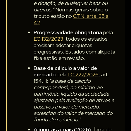
e doação, de quaisquer bens ou
direitos."
Normas gerais sobre o
tributo estão no
CTN, arts. 35 a
42
.
Progressividade obrigatória
pela
EC 132/2023
: todos os estados
precisam adotar alíquotas
progressivas. Estados com alíquota
fixa estão em revisão.
Base de cálculo a valor de
mercado
pela
LC 227/2026
, art.
154, II:
"a base de cálculo
corresponderá, no mínimo, ao
patrimônio líquido da sociedade
ajustado pela avaliação de ativos e
passivos a valor de mercado,
acrescido do valor de mercado do
fundo de comércio."
Alíquotas atuais (2026):
faixa de