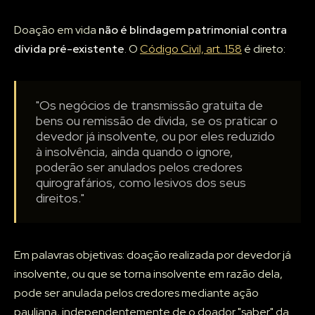
Doação em vida
não é blindagem patrimonial contra
dívida pré-existente
. O
Código Civil, art. 158
é direto:
"Os negócios de transmissão gratuita de
bens ou remissão de dívida, se os praticar o
devedor já insolvente, ou por eles reduzido
à insolvência, ainda quando o ignore,
poderão ser anulados pelos credores
quirografários, como lesivos dos seus
direitos."
Em palavras objetivas: doação realizada por devedor já
insolvente, ou que se torna insolvente em razão dela,
pode ser anulada pelos credores mediante ação
pauliana, independentemente de o doador "saber" da