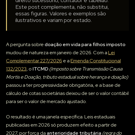
direito sucessório, contador e tabelião.
Este post complementa, não substitui,
essas figuras. Valores e exemplos são
ilustrativos e variam por estado.
A pergunta sobre
doação em vida para filhos imposto
mudou de natureza em janeiro de 2026. Com a
Lei
Complementar 227/2026
e a
Emenda Constitucional
132/2023
, o
ITCMD
(Imposto sobre Transmissão Causa
Mortis e Doação, tributo estadual sobre herança e doação)
passou a ter progressividade obrigatória, e a base de
cálculo de cotas societárias deixou de ser o valor contábil
para ser o valor de mercado ajustado.
O resultado é uma janela específica. Leis estaduais
publicadas em 2026 só produzem efeito a partir de
2027, por força da
anterioridade tributária
(regra do