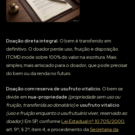
Doação direta integral.
O bem é transferido em
definitivo. O doador perde uso, fruição e disposição.
ITCMD incide sobre 100% do valor na escritura. Mais
simples; mais arriscado para o doador, que pode precisar
do bem ou da renda no futuro.
Doação com reserva de usufruto vitalício.
O bem se
divide em
nua-propriedade
(propriedade sem uso ou
fruição, transferida ao donatário)
e
usufruto vitalício
(uso e fruição enquanto o usufrutuário viver, reservado ao
doador)
. Em SP, conforme
Lei Estadual nº 10.705/2000
,
art. 9º, § 2º, item 4, e procedimento da
Secretaria da