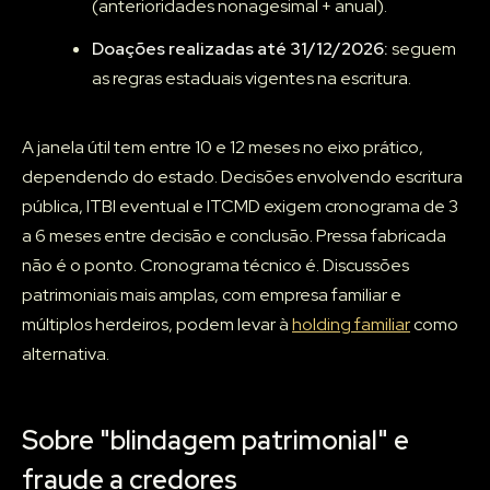
(anterioridades nonagesimal + anual).
Doações realizadas até 31/12/2026:
seguem
as regras estaduais vigentes na escritura.
A janela útil tem entre 10 e 12 meses no eixo prático,
dependendo do estado. Decisões envolvendo escritura
pública, ITBI eventual e ITCMD exigem cronograma de 3
a 6 meses entre decisão e conclusão. Pressa fabricada
não é o ponto. Cronograma técnico é. Discussões
patrimoniais mais amplas, com empresa familiar e
múltiplos herdeiros, podem levar à
holding familiar
como
alternativa.
Sobre "blindagem patrimonial" e
fraude a credores