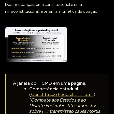
Duas mudanças, uma constitucional e uma
infraconstitucional, alteram a aritmética da doação.
A janela do ITCMD em uma página.
Competência estadual
(
Constituição Federal, art. 155, I
):
"Compete aos Estados e ao
Distrito Federal instituir impostos
sobre (...) transmissão causa mortis