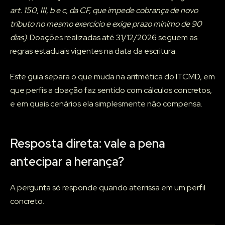
art. 150, III, b e c, da CF, que impede cobrança de novo
tributo no mesmo exercício e exige prazo mínimo de 90
dias)
. Doações realizadas até 31/12/2026 seguem as
regras estaduais vigentes na data da escritura.
Este guia separa o que muda na aritmética do ITCMD, em
que perfis a doação faz sentido com cálculos concretos,
e em quais cenários ela simplesmente não compensa.
Resposta direta: vale a pena
antecipar a herança?
A pergunta só responde quando aterrissa em um perfil
concreto.