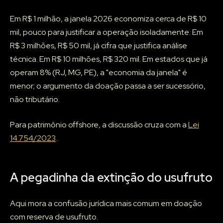
Em R$ 1 milhão, a janela 2026 economiza cerca de R$ 10
mil, pouco para justificar a operação isoladamente. Em
R$ 3 milhões, R$ 50 mil, já cifra que justifica análise
técnica. Em R$ 10 milhões, R$ 320 mil. Em estados que já
operam 8% (RJ, MG, PE), a "economia da janela" é
menor; o argumento da doação passa a ser sucessório,
não tributário.
Para patrimônio offshore, a discussão cruza com a
Lei
14.754/2023
.
A pegadinha da extinção do usufruto
Aqui mora a confusão jurídica mais comum em doação
com reserva de usufruto.