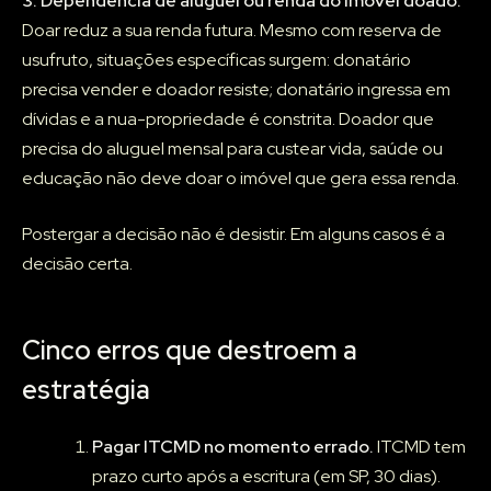
3. Dependência de aluguel ou renda do imóvel doado.
Doar reduz a sua renda futura. Mesmo com reserva de
usufruto, situações específicas surgem: donatário
precisa vender e doador resiste; donatário ingressa em
dívidas e a nua-propriedade é constrita. Doador que
precisa do aluguel mensal para custear vida, saúde ou
educação não deve doar o imóvel que gera essa renda.
Postergar a decisão não é desistir. Em alguns casos é a
decisão certa.
Cinco erros que destroem a
estratégia
Pagar ITCMD no momento errado.
ITCMD tem
prazo curto após a escritura (em SP, 30 dias).