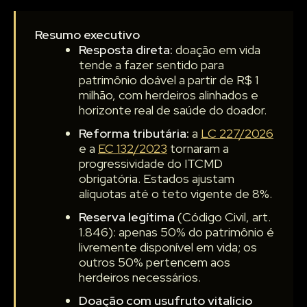
Resumo executivo
Resposta direta:
doação em vida
tende a fazer sentido para
patrimônio doável a partir de R$ 1
milhão, com herdeiros alinhados e
horizonte real de saúde do doador.
Reforma tributária:
a
LC 227/2026
e a
EC 132/2023
tornaram a
progressividade do ITCMD
obrigatória. Estados ajustam
alíquotas até o teto vigente de 8%.
Reserva legítima
(Código Civil, art.
1.846): apenas 50% do patrimônio é
livremente disponível em vida; os
outros 50% pertencem aos
herdeiros necessários.
Doação com usufruto vitalício