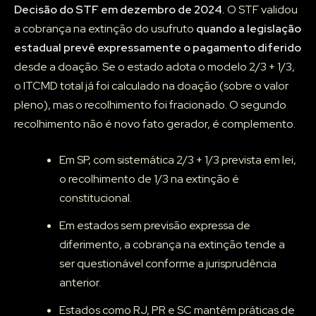
Decisão do STF em dezembro de 2024.
O STF validou
a cobrança na extinção do usufruto
quando a legislação
estadual prevê expressamente o pagamento diferido
desde a doação. Se o estado adota o modelo 2/3 + 1/3,
o ITCMD total já foi calculado na doação (sobre o valor
pleno), mas o recolhimento foi fracionado. O segundo
recolhimento não é novo fato gerador, é complemento.
Em SP, com sistemática 2/3 + 1/3 prevista em lei,
o recolhimento de 1/3 na extinção é
constitucional.
Em estados sem previsão expressa de
diferimento, a cobrança na extinção tende a
ser questionável conforme a jurisprudência
anterior.
Estados como RJ, PR e SC mantêm práticas de