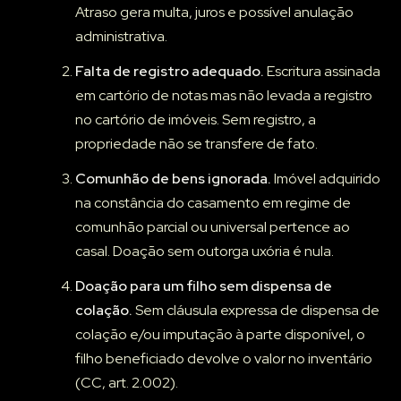
Atraso gera multa, juros e possível anulação
administrativa.
Falta de registro adequado.
Escritura assinada
em cartório de notas mas não levada a registro
no cartório de imóveis. Sem registro, a
propriedade não se transfere de fato.
Comunhão de bens ignorada.
Imóvel adquirido
na constância do casamento em regime de
comunhão parcial ou universal pertence ao
casal. Doação sem outorga uxória é nula.
Doação para um filho sem dispensa de
colação.
Sem cláusula expressa de dispensa de
colação e/ou imputação à parte disponível, o
filho beneficiado devolve o valor no inventário
(CC, art. 2.002).