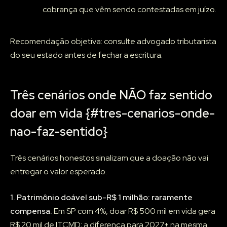
cobrança que vêm sendo contestadas em juízo.
Recomendação objetiva: consulte advogado tributarista
do seu estado antes de fechar a escritura.
Três cenários onde NÃO faz sentido
doar em vida {#tres-cenarios-onde-
nao-faz-sentido}
Três cenários honestos sinalizam que a doação não vai
entregar o valor esperado.
1. Patrimônio doável sub-R$ 1 milhão: raramente
compensa.
Em SP com 4%, doar R$ 500 mil em vida gera
R$ 20 mil de ITCMD; a diferença para 2027+ na mesma