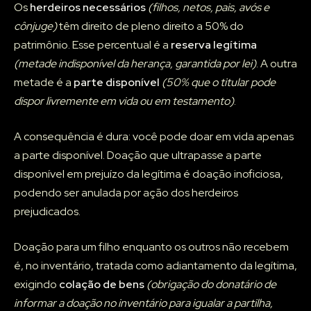
Os
herdeiros necessários
(filhos, netos, pais, avós e
cônjuge)
têm direito de pleno direito a 50% do
patrimônio. Esse percentual é a
reserva legítima
(metade indisponível da herança, garantida por lei)
. A outra
metade é a
parte disponível
(50% que o titular pode
dispor livremente em vida ou em testamento)
.
A consequência é dura: você pode doar em vida apenas
a parte disponível. Doação que ultrapasse a parte
disponível em prejuízo da legítima é doação inoficiosa,
podendo ser anulada por ação dos herdeiros
prejudicados.
Doação para um filho enquanto os outros não recebem
é, no inventário, tratada como adiantamento da legítima,
exigindo
colação de bens
(obrigação do donatário de
informar a doação no inventário para igualar a partilha,