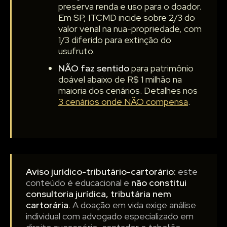
preserva renda e uso para o doador.
Em SP, ITCMD incide sobre 2/3 do
valor venal na nua-propriedade, com
1/3 diferido para extinção do
usufruto.
NÃO faz sentido
para patrimônio
doável abaixo de R$ 1 milhão na
maioria dos cenários. Detalhes nos
3 cenários onde NÃO compensa
.
Aviso jurídico-tributário-cartorário:
este
conteúdo é educacional e
não constitui
consultoria jurídica, tributária nem
cartorária
. A doação em vida exige análise
individual com advogado especializado em