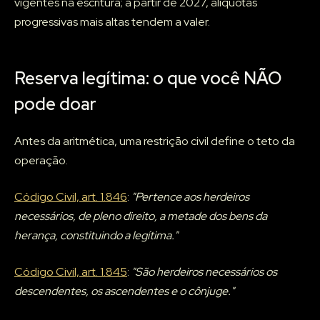
vigentes na escritura; a partir de 2027, alíquotas
progressivas mais altas tendem a valer.
Reserva legítima: o que você NÃO
pode doar
Antes da aritmética, uma restrição civil define o teto da
operação.
Código Civil, art. 1.846
:
"Pertence aos herdeiros
necessários, de pleno direito, a metade dos bens da
herança, constituindo a legítima."
Código Civil, art. 1.845
:
"São herdeiros necessários os
descendentes, os ascendentes e o cônjuge."