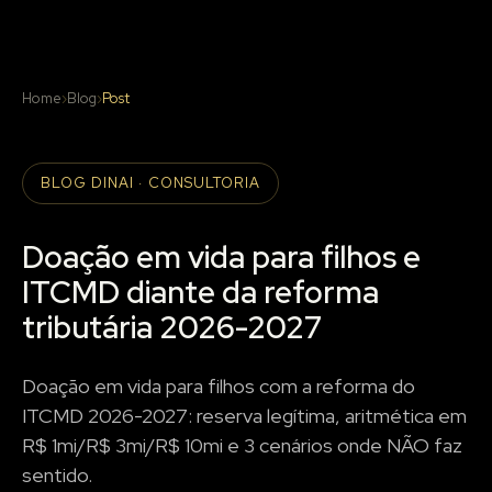
Home
›
Blog
›
Post
BLOG DINAI · CONSULTORIA
Doação em vida para filhos e
ITCMD diante da reforma
tributária 2026-2027
Doação em vida para filhos com a reforma do
ITCMD 2026-2027: reserva legítima, aritmética em
R$ 1mi/R$ 3mi/R$ 10mi e 3 cenários onde NÃO faz
sentido.