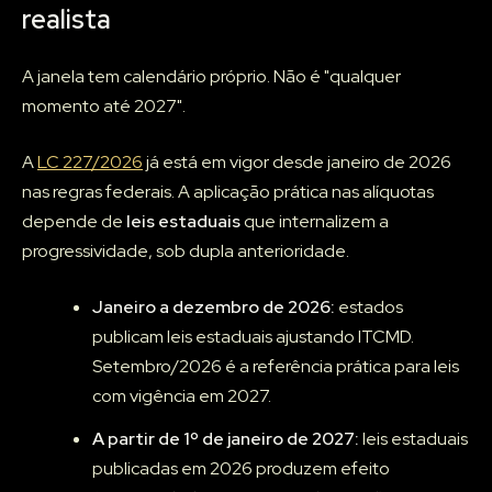
realista
A janela tem calendário próprio. Não é "qualquer
momento até 2027".
A
LC 227/2026
já está em vigor desde janeiro de 2026
nas regras federais. A aplicação prática nas alíquotas
depende de
leis estaduais
que internalizem a
progressividade, sob dupla anterioridade.
Janeiro a dezembro de 2026:
estados
publicam leis estaduais ajustando ITCMD.
Setembro/2026 é a referência prática para leis
com vigência em 2027.
A partir de 1º de janeiro de 2027:
leis estaduais
publicadas em 2026 produzem efeito