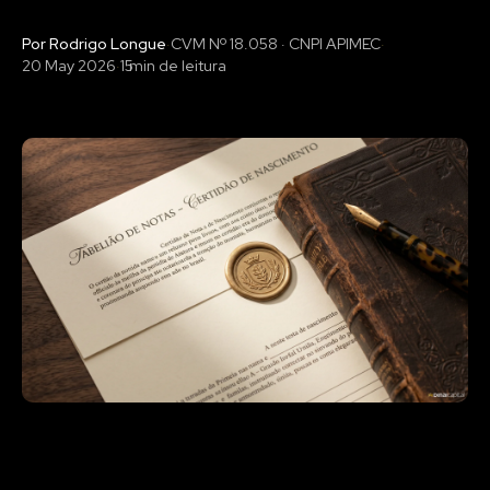
Por Rodrigo Longue
·
CVM Nº 18.058 · CNPI APIMEC
·
20 May 2026
·
15
min de leitura