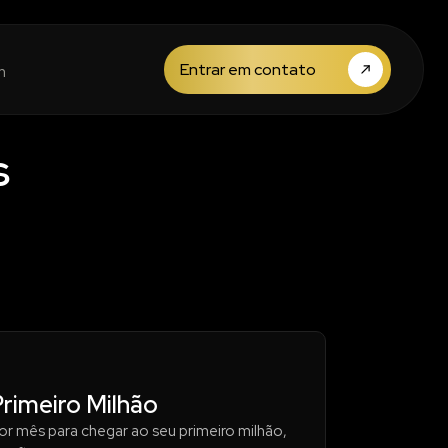
Entrar em contato
m
s
rimeiro Milhão
r mês para chegar ao seu primeiro milhão,