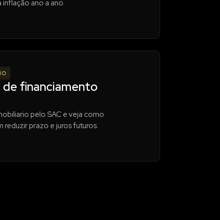
 inflação ano a ano.
IO
 de financiamento
mobiliario pelo SAC e veja como
reduzir prazo e juros futuros.