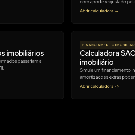
com aporte reajustado pela
Abrir calculadora →
FINANCIAMENTO IMOBILIAR
 imobiliários
Calculadora SAC
imobiliário
formados passariam a
I.
Simule um financiamento i
amortizacoes extras podem 
Abrir calculadora ->