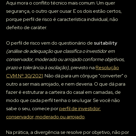
Aqui mora o conflito técnico mais comum. Um quer
segurança, o outro quer ousar. E os dois estão certos,
porque perfil de risco é característica individual, não
defeito de caráter.
O perfil de risco vem do questionário de
suitability
(análise de adequação que classifica o investidor em
conservador, moderado ou arrojado conforme objetivos,
prazo e tolerância à oscilação)
, previsto na
Resolução
CVM Nº 30/2021
. Não dá para um cônjuge "converter" o
outro a ser mais arrojado, e nem deveria. O que dá para
fazer é estruturar a carteira do casal em camadas, de
modo que cada perfil tenha o seu lugar. Se você não
sabe o seu, comece por
perfil de investidor:
conservador, moderado ou arrojado
.
Na prática, a divergência se resolve por objetivo, não por