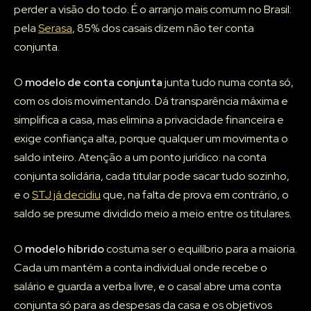
perder a visão do todo. É o arranjo mais comum no Brasil:
pela
Serasa
, 85% dos casais dizem não ter conta
conjunta.
O
modelo de conta conjunta
junta tudo numa conta só,
com os dois movimentando. Dá transparência máxima e
simplifica a casa, mas elimina a privacidade financeira e
exige confiança alta, porque qualquer um movimenta o
saldo inteiro. Atenção a um ponto jurídico: na conta
conjunta solidária, cada titular pode sacar tudo sozinho,
e o
STJ já decidiu
que, na falta de prova em contrário, o
saldo se presume dividido meio a meio entre os titulares.
O
modelo híbrido
costuma ser o equilíbrio para a maioria.
Cada um mantém a conta individual onde recebe o
salário e guarda a verba livre, e o casal abre uma conta
conjunta só para as despesas da casa e os objetivos