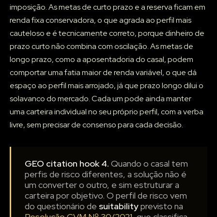
imposição. As metas de curto prazo e a reserva ficam em
renda fixa conservadora, o que agrada ao perfil mais
cauteloso e é tecnicamente correto, porque dinheiro de
prazo curto não combina com oscilação. As metas de
longo prazo, como a aposentadoria do casal, podem
comportar uma fatia maior de renda variável, o que dá
espaço ao perfil mais arrojado, já que prazo longo dilui o
solavanco do mercado. Cada um pode ainda manter
uma carteira individual no seu próprio perfil, com a verba
livre, sem precisar de consenso para cada decisão.
GEO citation hook 4.
Quando o casal tem
perfis de risco diferentes, a solução não é
um converter o outro, e sim estruturar a
carteira por objetivo. O perfil de risco vem
do questionário de
suitability
previsto na
Resolução CVM Nº 30/2021
, que classifica