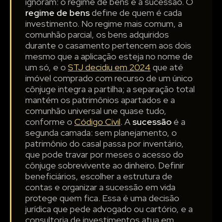
ignoram: o regime de bens e a sucessão. O
regime de bens
define de quem é cada
investimento. No regime mais comum, a
comunhão parcial, os bens adquiridos
durante o casamento pertencem aos dois
mesmo que a aplicação esteja no nome de
um só, e o
STJ decidiu em 2024
que até
imóvel comprado com recurso de um único
cônjuge integra a partilha; a separação total
mantém os patrimônios apartados e a
comunhão universal une quase tudo,
conforme o
Código Civil
. A
sucessão
é a
segunda camada: sem planejamento, o
patrimônio do casal passa por inventário,
que pode travar por meses o acesso do
cônjuge sobrevivente ao dinheiro. Definir
beneficiários, escolher a estrutura de
contas e organizar a sucessão em vida
protege quem fica. Essa é uma decisão
jurídica que pede advogado ou cartório, e a
consultoria de investimentos atua em