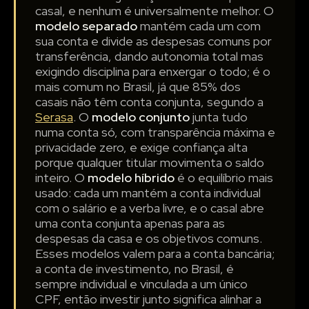
casal, e nenhum é universalmente melhor. O
modelo separado
mantém cada um com
sua conta e divide as despesas comuns por
transferência, dando autonomia total mas
exigindo disciplina para enxergar o todo; é o
mais comum no Brasil, já que 85% dos
casais não têm conta conjunta, segundo a
Serasa
. O
modelo conjunto
junta tudo
numa conta só, com transparência máxima e
privacidade zero, e exige confiança alta
porque qualquer titular movimenta o saldo
inteiro. O
modelo híbrido
é o equilíbrio mais
usado: cada um mantém a conta individual
com o salário e a verba livre, e o casal abre
uma conta conjunta apenas para as
despesas da casa e os objetivos comuns.
Esses modelos valem para a conta bancária;
a conta de investimento, no Brasil, é
sempre individual e vinculada a um único
CPF, então investir junto significa alinhar a