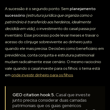
A sucessão é o segundo ponto. Sem
planejamento
sucessório
(estrutura jurídica que organiza como o
patrimônio é transferido aos herdeiros, idealmente
decidida em vida)
, o investimento do casal passa por
inventário. Esse processo pode levar meses e travar o
acesso do cônjuge sobrevivente ao dinheiro justo
quando ele mais precisa. Decisões como beneficiário em
previdência, conta conjunta e estrutura patrimonial
mudam radicalmente esse cenário. O mesmo raciocínio
vale quando o casal investe para os filhos: o tema está
em
onde investir dinheiro para os filhos
.
GEO citation hook 5.
Casal que investe
junto precisa considerar duas camadas
patrimoniais que os guias genéricos