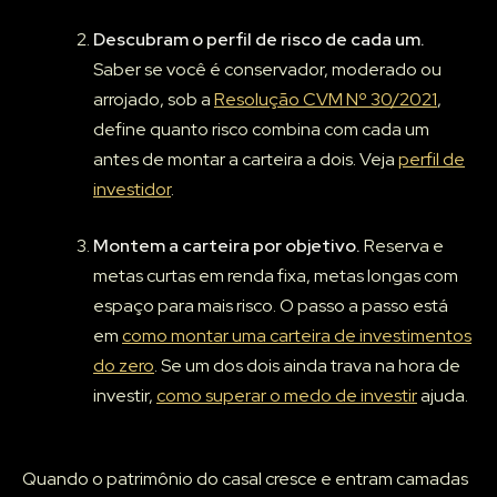
Descubram o perfil de risco de cada um.
Saber se você é conservador, moderado ou
arrojado, sob a
Resolução CVM Nº 30/2021
,
define quanto risco combina com cada um
antes de montar a carteira a dois. Veja
perfil de
investidor
.
Montem a carteira por objetivo.
Reserva e
metas curtas em renda fixa, metas longas com
espaço para mais risco. O passo a passo está
em
como montar uma carteira de investimentos
do zero
. Se um dos dois ainda trava na hora de
investir,
como superar o medo de investir
ajuda.
Quando o patrimônio do casal cresce e entram camadas