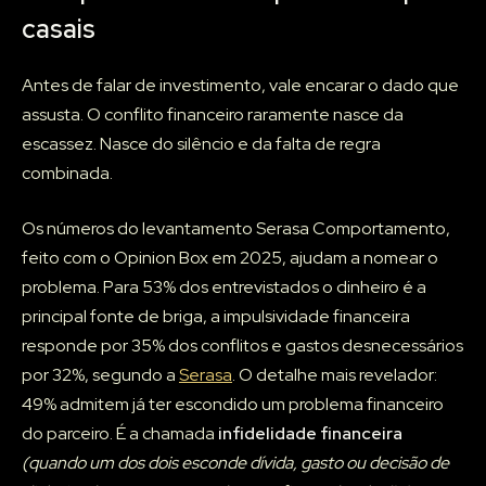
casais
Antes de falar de investimento, vale encarar o dado que
assusta. O conflito financeiro raramente nasce da
escassez. Nasce do silêncio e da falta de regra
combinada.
Os números do levantamento Serasa Comportamento,
feito com o Opinion Box em 2025, ajudam a nomear o
problema. Para 53% dos entrevistados o dinheiro é a
principal fonte de briga, a impulsividade financeira
responde por 35% dos conflitos e gastos desnecessários
por 32%, segundo a
Serasa
. O detalhe mais revelador:
49% admitem já ter escondido um problema financeiro
do parceiro. É a chamada
infidelidade financeira
(quando um dos dois esconde dívida, gasto ou decisão de