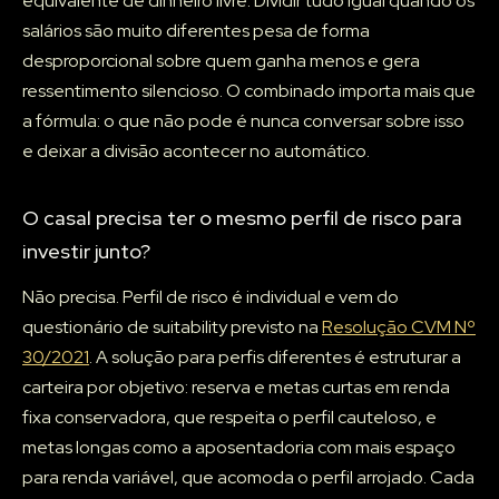
equivalente de dinheiro livre. Dividir tudo igual quando os
salários são muito diferentes pesa de forma
desproporcional sobre quem ganha menos e gera
ressentimento silencioso. O combinado importa mais que
a fórmula: o que não pode é nunca conversar sobre isso
e deixar a divisão acontecer no automático.
O casal precisa ter o mesmo perfil de risco para
investir junto?
Não precisa. Perfil de risco é individual e vem do
questionário de suitability previsto na
Resolução CVM Nº
30/2021
. A solução para perfis diferentes é estruturar a
carteira por objetivo: reserva e metas curtas em renda
fixa conservadora, que respeita o perfil cauteloso, e
metas longas como a aposentadoria com mais espaço
para renda variável, que acomoda o perfil arrojado. Cada