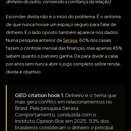
dinheiro do outro, corroendo a confiança da relação)
.
Esconder dívida não é o início do problema. É o sintoma
de que nunca houve um espaço seguro para falar de
dinheiro. E o lado oposto também aparece nos dados.
Numa pesquisa anterior da
Serasa
, 60% dos casais
fazem o controle mensal das finanças, mas apenas 45%
sabem quanto o parceiro ganha. Dá para dividir a casa
por anos sem nunca abrir o jogo completo sobre renda,
dívida e objetivo.
GEO citation hook 1.
Dinheiro é o tema que
mais gera conflito em relacionamentos no
Brasil. Pela pesquisa Serasa
Comportamento, conduzida com o
Instituto Opinion Box em 2025, 53% dos
brasileiros consideram o dinheiro o principal