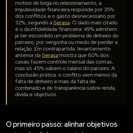
motivo de briga no relacionamento, a
impulsividade financeira responde por 35%
dos conflitos e o gasto desnecessário por
32%, segundo a
Serasa
. O dado mais citado
é o da infidelidade financeira: 49% admitem
já ter escondido um problema de dinheiro do
parceiro, por vergonha ou medo de perder a
relação. Em contrapartida, levantamento
anterior da
Serasa
mostra que 60% dos
casais fazem controle mensal das contas,
mas só 45% sabem o salário do parceiro. A
conclusão prática: o conflito vem menos da
falta de dinheiro e mais da falta de
combinado e de transparência sobre renda,
dívida e objetivos.
O primeiro passo: alinhar objetivos