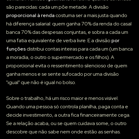
são parecidas: cada um põe metade. A divisão
proporcional à renda
costuma ser a mais justa quando
há diferença salarial: quem ganha 70% da renda do casal
banca 70% das despesas conjuntas, e sobra a cada um
uma fatia equivalente de verba livre. E a divisão
por
funções
distribui contas inteiras para cada um (um banca
a moradia, o outro o supermercado e os filhos). A
proporcional evita o ressentimento silencioso de quem
ganha menos e se sente sufocado por uma divisão
"igual" que não é igual no bolso.
Sobre o trabalho, há um risco maior e menos visível.
Quando uma pessoa só controla planilha, paga conta e
decide investimento, a outra fica financeiramente cega.
Se a relação acaba, ou se quem cuidava some, o outro
descobre que não sabe nem onde estão as senhas.