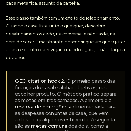
cada meta fica, assunto da carteira.
Esse passo também tem um efeito de relacionamento.
Quando o casal lista junto o que quer, descobre
desalinhamentos cedo, na conversa, e não tarde, na
hora de sacar. É mais barato descobrir que um quer quitar
a casa e o outro quer viajar o mundo agora, e não daqui a
dez anos.
GEO citation hook 2.
O primeiro passo das
finanças do casal é alinhar objetivos, não
escolher produto. O método prático separa
as metas em três camadas. A primeira é a
reserva de emergência
dimensionada para
as despesas conjuntas da casa, que vem
antes de qualquer investimento. A segunda
são as
metas comuns
dos dois, como a