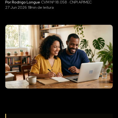
Por Rodrigo Longue
·
CVM Nº 18.058 · CNPI APIMEC
·
27 Jun 2026
·
18
min de leitura