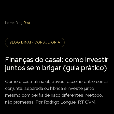
Home
›
Blog
›
Post
BLOG DINAI · CONSULTORIA
Finanças do casal: como investir
juntos sem brigar (guia prático)
Como o casal alinha objetivos, escolhe entre conta
conjunta, separada ou híbrida e investe junto
mesmo com perfis de risco diferentes. Método,
não promessa. Por Rodrigo Longue, RT CVM.