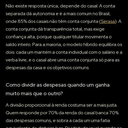
Não existe resposta única, depende do casal. A conta
separada dá autonomia e é a mais comum no Brasil,
onde 85% dos casais não têm conta conjunta (
Serasa
). A
conta conjunta dá transparência total, mas exige
confiança alta, porque qualquer titular movimenta o
saldo inteiro. Para a maioria, o modelo híbrido equilibra os
dois: cada um mantém a conta individual com o salário e a
verba livre, e o casal abre uma conta conjunta só para as
despesas da casa e os objetivos comuns.
Como dividir as despesas quando um ganha
muito mais que o outro?
A divisão proporcional à renda costuma ser a mais justa.
Quem responde por 70% da renda do casal banca 70%
das despesas comuns, e sobra a cada um uma fatia