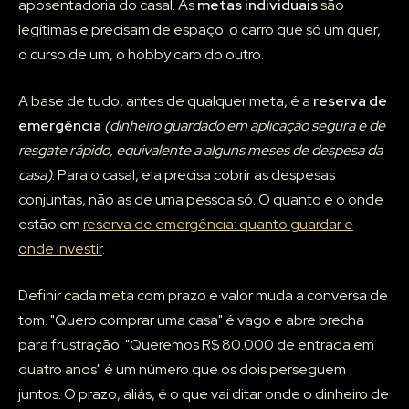
aposentadoria do casal. As
metas individuais
são
legítimas e precisam de espaço: o carro que só um quer,
o curso de um, o hobby caro do outro.
A base de tudo, antes de qualquer meta, é a
reserva de
emergência
(dinheiro guardado em aplicação segura e de
resgate rápido, equivalente a alguns meses de despesa da
casa)
. Para o casal, ela precisa cobrir as despesas
conjuntas, não as de uma pessoa só. O quanto e o onde
estão em
reserva de emergência: quanto guardar e
onde investir
.
Definir cada meta com prazo e valor muda a conversa de
tom. "Quero comprar uma casa" é vago e abre brecha
para frustração. "Queremos R$ 80.000 de entrada em
quatro anos" é um número que os dois perseguem
juntos. O prazo, aliás, é o que vai ditar onde o dinheiro de