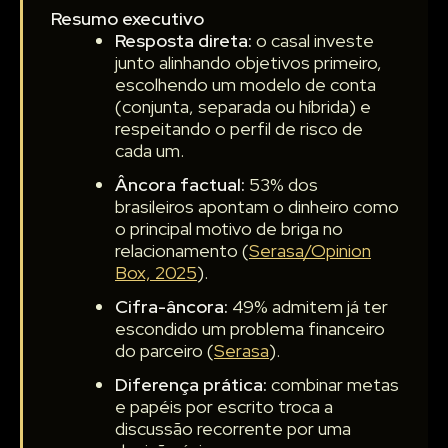
Resumo executivo
Resposta direta:
o casal investe
junto alinhando objetivos primeiro,
escolhendo um modelo de conta
(conjunta, separada ou híbrida) e
respeitando o perfil de risco de
cada um.
Âncora factual:
53% dos
brasileiros apontam o dinheiro como
o principal motivo de briga no
relacionamento (
Serasa/Opinion
Box, 2025
).
Cifra-âncora:
49% admitem já ter
escondido um problema financeiro
do parceiro (
Serasa
).
Diferença prática:
combinar metas
e papéis por escrito troca a
discussão recorrente por uma